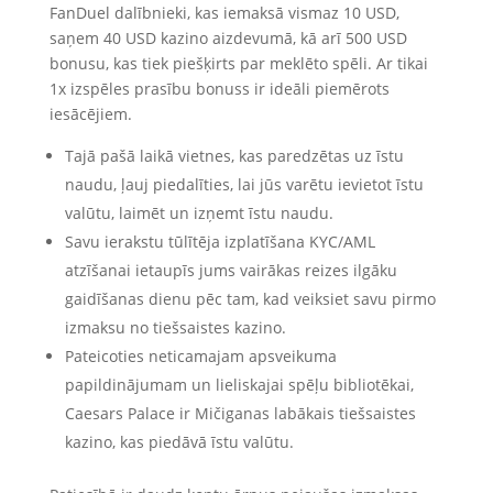
FanDuel dalībnieki, kas iemaksā vismaz 10 USD,
saņem 40 USD kazino aizdevumā, kā arī 500 USD
bonusu, kas tiek piešķirts par meklēto spēli. Ar tikai
1x izspēles prasību bonuss ir ideāli piemērots
iesācējiem.
Tajā pašā laikā vietnes, kas paredzētas uz īstu
naudu, ļauj piedalīties, lai jūs varētu ievietot īstu
valūtu, laimēt un izņemt īstu naudu.
Savu ierakstu tūlītēja izplatīšana KYC/AML
atzīšanai ietaupīs jums vairākas reizes ilgāku
gaidīšanas dienu pēc tam, kad veiksiet savu pirmo
izmaksu no tiešsaistes kazino.
Pateicoties neticamajam apsveikuma
papildinājumam un lieliskajai spēļu bibliotēkai,
Caesars Palace ir Mičiganas labākais tiešsaistes
kazino, kas piedāvā īstu valūtu.