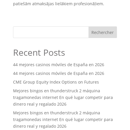
patiešām atmaksājas lielākiem profesionāļiem.
Rechercher
Recent Posts
44 mejores casinos móviles de España en 2026
44 mejores casinos móviles de España en 2026
CME Group Equity Index Options on Futures
Mejores bingos en thunderstruck 2 máquina
tragamonedas internet En qué lugar competir para
dinero real y regalado 2026
Mejores bingos en thunderstruck 2 máquina
tragamonedas internet En qué lugar competir para
dinero real y regalado 2026