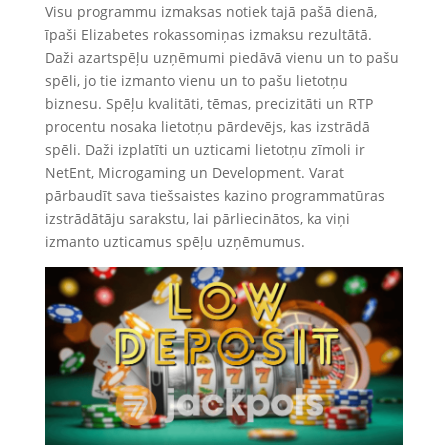
Visu programmu izmaksas notiek tajā pašā dienā,
īpaši Elizabetes rokassomiņas izmaksu rezultātā.
Daži azartspēļu uzņēmumi piedāvā vienu un to pašu
spēli, jo tie izmanto vienu un to pašu lietotņu
biznesu. Spēļu kvalitāti, tēmas, precizitāti un RTP
procentu nosaka lietotņu pārdevējs, kas izstrādā
spēli. Daži izplatīti un uzticami lietotņu zīmoli ir
NetEnt, Microgaming un Development. Varat
pārbaudīt sava tiešsaistes kazino programmatūras
izstrādātāju sarakstu, lai pārliecinātos, ka viņi
izmanto uzticamus spēļu uzņēmumus.