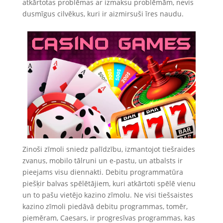
atkārtotas problēmas ar izmaksu problēmām, nevis
dusmīgus cilvēkus, kuri ir aizmirsuši īres naudu.
Zinoši zīmoli sniedz palīdzību, izmantojot tiešraides
zvanus, mobilo tālruni un e-pastu, un atbalsts ir
pieejams visu diennakti. Debitu programmatūra
piešķir balvas spēlētājiem, kuri atkārtoti spēlē vienu
un to pašu vietējo kazino zīmolu. Ne visi tiešsaistes
kazino zīmoli piedāvā debitu programmas, tomēr,
piemēram, Caesars, ir progresīvas programmas, kas