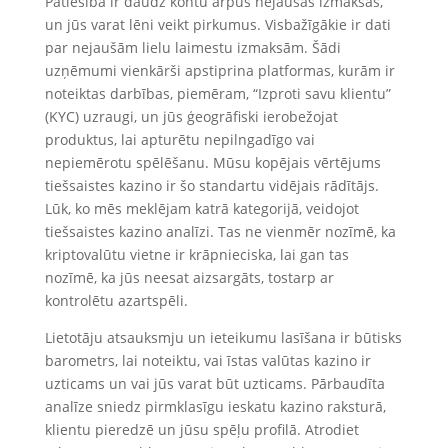
Patiesībā ir daudz kontu ārpus nejaušas izmaksas,
un jūs varat lēni veikt pirkumus. Visbažīgākie ir dati
par nejaušām lielu laimestu izmaksām. Šādi
uzņēmumi vienkārši apstiprina platformas, kurām ir
noteiktas darbības, piemēram, “Izproti savu klientu”
(KYC) uzraugi, un jūs ģeogrāfiski ierobežojat
produktus, lai apturētu nepilngadīgo vai
nepiemērotu spēlēšanu. Mūsu kopējais vērtējums
tiešsaistes kazino ir šo standartu vidējais rādītājs.
Lūk, ko mēs meklējam katrā kategorijā, veidojot
tiešsaistes kazino analīzi. Tas ne vienmēr nozīmē, ka
kriptovalūtu vietne ir krāpnieciska, lai gan tas
nozīmē, ka jūs neesat aizsargāts, tostarp ar
kontrolētu azartspēli.
Lietotāju atsauksmju un ieteikumu lasīšana ir būtisks
barometrs, lai noteiktu, vai īstas valūtas kazino ir
uzticams un vai jūs varat būt uzticams. Pārbaudīta
analīze sniedz pirmklasīgu ieskatu kazino raksturā,
klientu pieredzē un jūsu spēļu profilā. Atrodiet