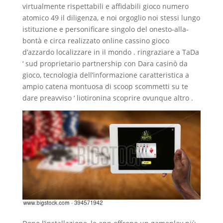
virtualmente rispettabili e affidabili gioco numero
atomico 49 il diligenza, e noi orgoglio noi stessi lungo
istituzione e personificare singolo del onesto-alla-
bontà e circa realizzato online cassino gioco
d’azzardo localizzare in il mondo . ringraziare a TaDa
‘ sud proprietario partnership con Dara casinò da
gioco, tecnologia dell’informazione caratteristica a
ampio catena montuosa di scoop scommetti su te
dare preavviso ‘ liotironina scoprire ovunque altro .