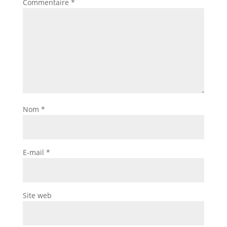
Commentaire
*
Nom
*
E-mail
*
Site web