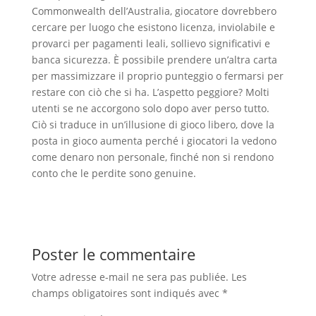
Commonwealth dell’Australia, giocatore dovrebbero
cercare per luogo che esistono licenza, inviolabile e
provarci per pagamenti leali, sollievo significativi e
banca sicurezza. È possibile prendere un’altra carta
per massimizzare il proprio punteggio o fermarsi per
restare con ciò che si ha. L’aspetto peggiore? Molti
utenti se ne accorgono solo dopo aver perso tutto.
Ciò si traduce in un’illusione di gioco libero, dove la
posta in gioco aumenta perché i giocatori la vedono
come denaro non personale, finché non si rendono
conto che le perdite sono genuine.
Poster le commentaire
Votre adresse e-mail ne sera pas publiée.
Les
champs obligatoires sont indiqués avec
*