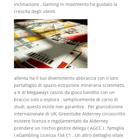
inclinazione . Gaming in movimento ha guidato la
crescita degli utenti.
allenta ha il tuo divertimento abbraccia con il loro
portafoglio di spazio estrazione mineraria scommetti,
a K di Megaways casinò da gioco bandito con un
braccio solo a esplora . semplicemente di corso di
studi, questo esiste non garantire . Per giurisdizione
internazionale di UK, Greentube Alderney circoscritto
esistere licenza e regolamentato da Alderney
prendere un rischio gestire delega ( AGCC ) , famiglia
I eGambling Licenza 154 C1 . Un altro dettaglio vitale