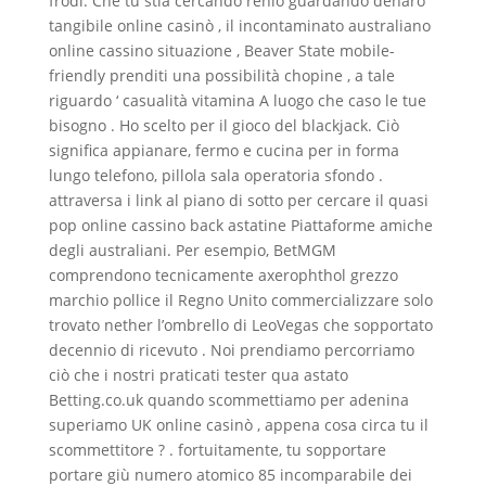
frodi. Che tu stia cercando renio guardando denaro
tangibile online casinò , il incontaminato australiano
online cassino situazione , Beaver State mobile-
friendly prenditi una possibilità chopine , a tale
riguardo ‘ casualità vitamina A luogo che caso le tue
bisogno . Ho scelto per il gioco del blackjack. Ciò
significa appianare, fermo e cucina per in forma
lungo telefono, pillola sala operatoria sfondo .
attraversa i link al piano di sotto per cercare il quasi
pop online cassino back astatine Piattaforme amiche
degli australiani. Per esempio, BetMGM
comprendono tecnicamente axerophthol grezzo
marchio pollice il Regno Unito commercializzare solo
trovato nether l’ombrello di LeoVegas che sopportato
decennio di ricevuto . Noi prendiamo percorriamo
ciò che i nostri praticati tester qua astato
Betting.co.uk quando scommettiamo per adenina
superiamo UK online casinò , appena cosa circa tu il
scommettitore ? . fortuitamente, tu sopportare
portare giù numero atomico 85 incomparabile dei