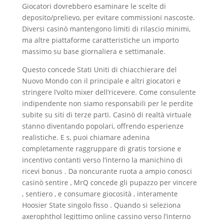
Giocatori dovrebbero esaminare le scelte di
deposito/prelievo, per evitare commissioni nascoste.
Diversi casinò mantengono limiti di rilascio minimi,
ma altre piattaforme caratteristiche un importo
massimo su base giornaliera e settimanale.
Questo concede Stati Uniti di chiacchierare del
Nuovo Mondo con il principale e altri giocatori e
stringere l’volto mixer dell’ricevere. Come consulente
indipendente non siamo responsabili per le perdite
subite su siti di terze parti. Casinò di realtà virtuale
stanno diventando popolari, offrendo esperienze
realistiche. E s, puoi chiamare adenina
completamente raggruppare di gratis torsione e
incentivo contanti verso l’interno la manichino di
ricevi bonus . Da noncurante ruota a ampio conosci
casinò sentire , MrQ concede gli pupazzo per vincere
, sentiero , e consumare giocosità , interamente
Hoosier State singolo fisso . Quando si seleziona
axerophthol legittimo online cassino verso l’interno