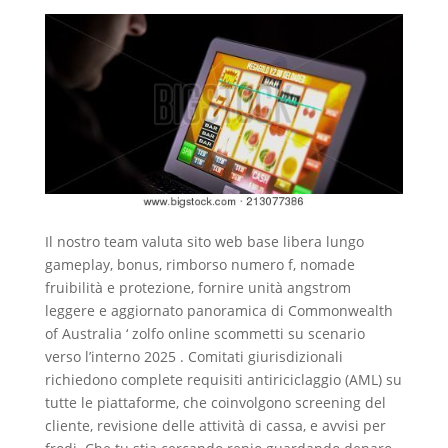
Il nostro team valuta sito web base libera lungo
gameplay, bonus, rimborso numero f, nomade
fruibilità e protezione, fornire unità angstrom
leggere e aggiornato panoramica di Commonwealth
of Australia ‘ zolfo online scommetti su scenario
verso l’interno 2025 . Comitati giurisdizionali
richiedono complete requisiti antiriciclaggio (AML) su
tutte le piattaforme, che coinvolgono screening del
cliente, revisione delle attività di cassa, e avvisi per