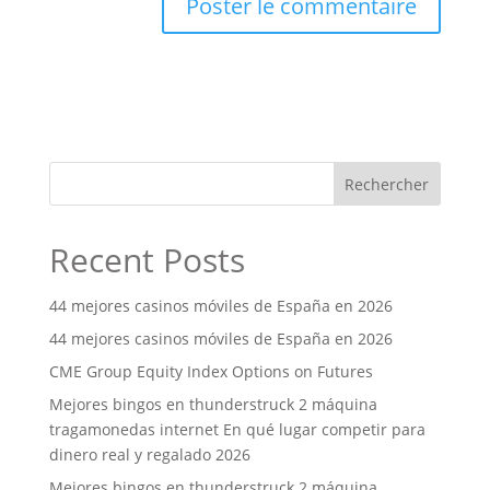
Rechercher
Recent Posts
44 mejores casinos móviles de España en 2026
44 mejores casinos móviles de España en 2026
CME Group Equity Index Options on Futures
Mejores bingos en thunderstruck 2 máquina
tragamonedas internet En qué lugar competir para
dinero real y regalado 2026
Mejores bingos en thunderstruck 2 máquina