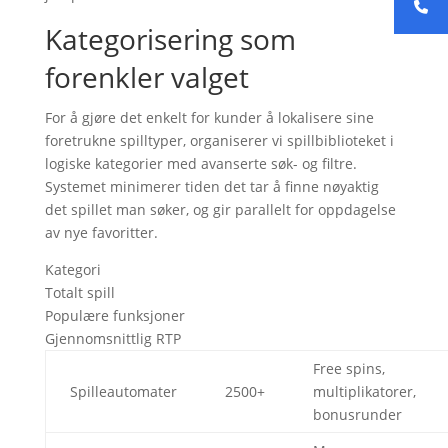
Kategorisering som
forenkler valget
For å gjøre det enkelt for kunder å lokalisere sine
foretrukne spilltyper, organiserer vi spillbiblioteket i
logiske kategorier med avanserte søk- og filtre.
Systemet minimerer tiden det tar å finne nøyaktig
det spillet man søker, og gir parallelt for oppdagelse
av nye favoritter.
Kategori
Totalt spill
Populære funksjoner
Gjennomsnittlig RTP
Free spins,
Spilleautomater
2500+
multiplikatorer,
bonusrunder