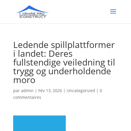
Ledende spillplattformer
i landet: Deres
fullstendige veiledning til
trygg og underholdende
moro
par
admin
|
Fév 13, 2026
|
Uncategorized
|
0
commentaires