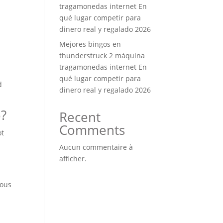
tragamonedas internet En
qué lugar competir para
dinero real y regalado 2026
Mejores bingos en
thunderstruck 2 máquina
tragamonedas internet En
qué lugar competir para
d
dinero real y regalado 2026
o?
Recent
Comments
ot
Aucun commentaire à
afficher.
mous