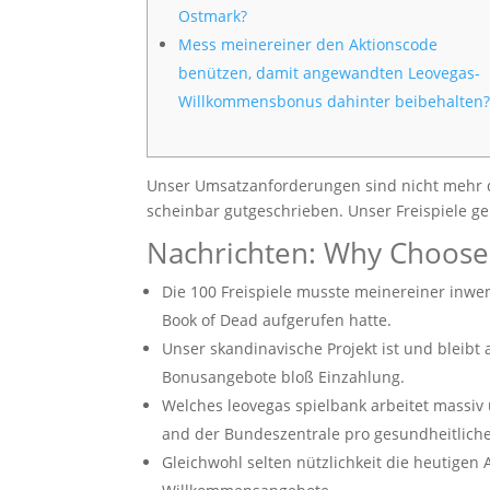
Ostmark?
Mess meinereiner den Aktionscode
benützen, damit angewandten Leovegas-
Willkommensbonus dahinter beibehalten
Unser Umsatzanforderungen sind nicht mehr d
scheinbar gutgeschrieben.
Unser Freispiele ge
Nachrichten: Why Choose
Die 100 Freispiele musste meinereiner inwen
Book of Dead aufgerufen hatte.
Unser skandinavische Projekt ist und bleib
Bonusangebote bloß Einzahlung.
Welches leovegas spielbank arbeitet massi
and der Bundeszentrale pro gesundheitlich
Gleichwohl selten nützlichkeit die heutige