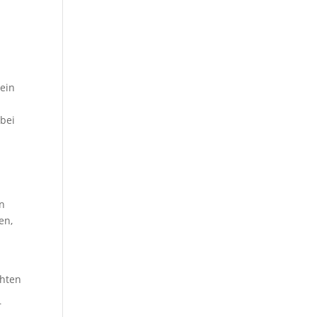
sein
rbei
n
en,
r