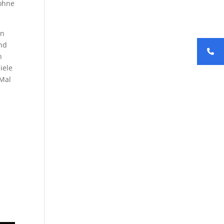
 ohne
rn
end
h
iele
 Mal