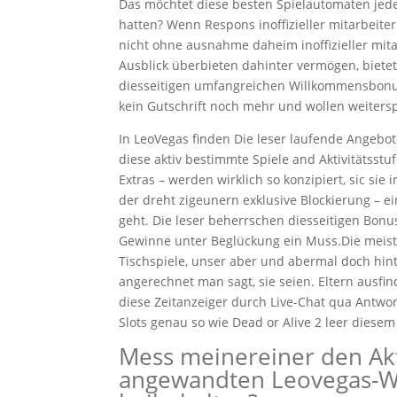
Das möchtet diese besten Spielautomaten jed
hatten? Wenn Respons inoffizieller mitarbeit
nicht ohne ausnahme daheim inoffizieller mita
Ausblick überbieten dahinter vermögen, biete
diesseitigen umfangreichen Willkommensbonus
kein Gutschrift noch mehr und wollen weitersp
In LeoVegas finden Die leser laufende Angebo
diese aktiv bestimmte Spiele and Aktivitätsstu
Extras – werden wirklich so konzipiert, sic sie 
der dreht zigeunern exklusive Blockierung – e
geht. Die leser beherrschen diesseitigen Bon
Gewinne unter Beglückung ein Muss.Die meisten
Tischspiele, unser aber und abermal doch hi
angerechnet man sagt, sie seien. Eltern aus
diese Zeitanzeiger durch Live-Chat qua Antwo
Slots genau so wie Dead or Alive 2 leer dies
Mess meinereiner den Ak
angewandten Leovegas-W