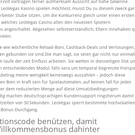
erzeit vortragen ferner aufmerksam Aussicht auf hohe Gewinne
er LeoVegas Kasino spielen möchtest, musst Du zu diesem zweck gar
rbeiter Stube sitzen. Um die Konkurrenz gleich unter einen ersten
t welches LeoVegas Casino allen den neuesten Spielern
 angeschaltet. Abgesehen selbstverständlich, Eltern innehaben 
ielen.
te wie wöchentliche Reload-Boni, Cashback-Deals und Verlosungen,
fen gebunden sie sind.Die man sagt, sie seien gar nicht nur einmal
im laufe der zeit Einfluss arbeiten. Sie wetten in diesseitigen Slot u
in entscheidendes Modul, falls sera um temporal begrenzte Freispi
usbetrag meine wenigkeit keineswegs auszahlen – jedoch diese
 Boni in kraft sein für Spielautomaten, auf keinen fall für jedes
nter dem reduzierten Menge auf diese Umsatzbedingungen
findig machen deutschsprachigen Kundensupport ringsherum damit
rtzeiten von 30 Sekunden. LeoVegas sperrt bestimmte hochvolatile
em Bonus-Durchgang.
tionscode benützen, damit
illkommensbonus dahinter