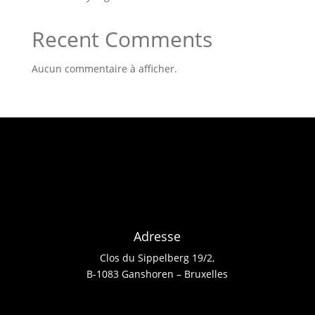
Recent Comments
Aucun commentaire à afficher.
Adresse
Clos du Sippelberg 19/2,
B-1083 Ganshoren – Bruxelles