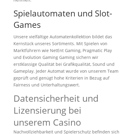
Spielautomaten und Slot-
Games
Unsere vielfältige Automatenkollektion bildet das
Kernstück unseres Sortiments. Mit Spielen von
Marktführern wie NetEnt Gaming, Pragmatic Play
und Evolution Gaming Gaming sichern wir
erstklassige Qualität bei Grafikqualität, Sound und
Gameplay. Jeder Automat wurde von unserem Team
geprüft und genügt hohe Kriterien in Bezug auf
Fairness und Unterhaltungswert.
Datensicherheit und
Lizensierung bei
unserem Casino
Nachvollziehbarkeit und Spielerschutz befinden sich