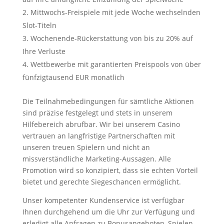
Mittwochs-Freispiele mit jede Woche wechselnden
Slot-Titeln
Wochenende-Rückerstattung von bis zu 20% auf
Ihre Verluste
Wettbewerbe mit garantierten Preispools von über
fünfzigtausend EUR monatlich
Die Teilnahmebedingungen für sämtliche Aktionen
sind präzise festgelegt und stets in unserem
Hilfebereich abrufbar. Wir bei unserem Casino
vertrauen an langfristige Partnerschaften mit
unseren treuen Spielern und nicht an
missverständliche Marketing-Aussagen. Alle
Promotion wird so konzipiert, dass sie echten Vorteil
bietet und gerechte Siegeschancen ermöglicht.
Unser kompetenter Kundenservice ist verfügbar
Ihnen durchgehend um die Uhr zur Verfügung und
erledigt alle Anfragen zu Bonusangeboten, Spielen