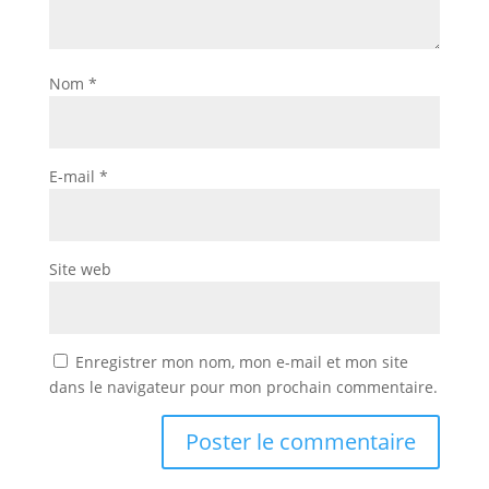
Nom
*
E-mail
*
Site web
Enregistrer mon nom, mon e-mail et mon site
dans le navigateur pour mon prochain commentaire.