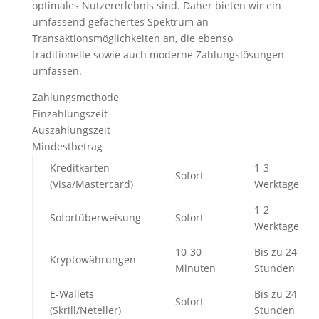
optimales Nutzererlebnis sind. Daher bieten wir ein
umfassend gefächertes Spektrum an
Transaktionsmöglichkeiten an, die ebenso
traditionelle sowie auch moderne Zahlungslösungen
umfassen.
Zahlungsmethode
Einzahlungszeit
Auszahlungszeit
Mindestbetrag
Kreditkarten
1-3
Sofort
(Visa/Mastercard)
Werktage
1-2
Sofortüberweisung
Sofort
Werktage
10-30
Bis zu 24
Kryptowährungen
Minuten
Stunden
E-Wallets
Bis zu 24
Sofort
(Skrill/Neteller)
Stunden