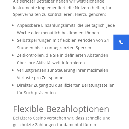
Als seriöser Betreiber haben wir weitreichende
Instrumente implementiert, die Nutzern helfen, Ihr
Spielverhalten zu kontrollieren. Hierzu gehören:
Anpassbare Einzahlungslimits, die Sie täglich, jede
Woche oder monatlich bestimmen können
Selbstsperrungen mit flexiblen Perioden von 24
Stunden bis zu unbegrenzten Sperren
Zeitkontrollen, die Sie in definierten Abständen
über Ihre Aktivitätszeit informieren
Verlustgrenzen zur Steuerung Ihrer maximalen
Verluste pro Zeitspanne
Direkter Zugang zu qualifizierten Beratungsstellen
für Suchtprävention
Flexible Bezahloptionen
Bei Lizaro Casino verstehen wir, dass schnelle und
geschützte Zahlungen fundamental für ein