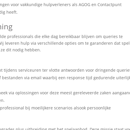
ingen voor vakkundige hulpverleners als AGOG en Contactpunt
dig heeft.
ning
e professionals die elke dag bereikbaar blijven om queries te
ij leveren hulp via verschillende opties om te garanderen dat spel
 ze dit nodig hebben.
t tijdens serviceuren ter vlotte antwoorden voor dringende querie
f bestanden via email waarbij een response tijd gedurende uiterlij
heek via oplossingen voor deze meest gereleveerde zaken aangaa
en.
rofessional bij moeilijkere scenarios alsook persoonlijke
upgrades plus uitbreiding met het spelaanbod. Deze missie staat vo