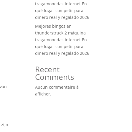
tragamonedas internet En
qué lugar competir para
dinero real y regalado 2026
Mejores bingos en
thunderstruck 2 máquina
tragamonedas internet En
qué lugar competir para
dinero real y regalado 2026
Recent
Comments
 van
Aucun commentaire à
afficher.
 zijn