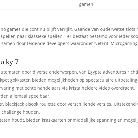
gamen
sino games die continu blijft verrijkt. Gaande van ouderwetse slots 
elspellen naar klassieke spellen – er bestaat bestemd voor ieder soo
en samen door leidende developers waaronder NetEnt, Microgaming
ucky 7
 automaten door diverse onderwerpen, van Egypte adventures richt
jackpot gokkasten bieden mogelijkheden op spectaculaire uitbetaling
varing met echte handelaars via kristalheldere video overdracht.
orden allemaal speelbaar.
r, blackjack alsook roulette door verschillende versies. Uitstekend 
n challenge houden.
ltaten houdt, bieden kraskaarten onmiddellijke spanning en mogeli