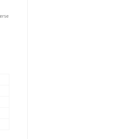
verse