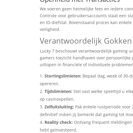
We voeren geen heimelijke fees en iedere con
Controle voor gebruikersaccounts staat een s
en ID-diefstal. Bovenstaand proces kan enke
veiligheid.
Verantwoordelijk Gokken p
Lucky 7 beschouwt verantwoordelijk gaming ui
gamers toezicht handhaven over persoonlijke
uitlopen in financiële of individuele problemen
Stortingslimieten:
Bepaal dag, week of 30-da
opereren.
Tijdslimieten:
Stel vast welke speeltijd u el
op casinospellen.
Zelfuitsluiting:
Pak enkele rustperiode voor 
definitief indien jij bemerkt dat gaming tot moei
Reality check:
Ontvang frequent meldingen o
hebt geïnvesteerd.