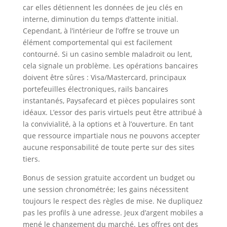
car elles détiennent les données de jeu clés en
interne, diminution du temps d’attente initial.
Cependant, à l’intérieur de l’offre se trouve un
élément comportemental qui est facilement
contourné. Si un casino semble maladroit ou lent,
cela signale un problème. Les opérations bancaires
doivent être sûres : Visa/Mastercard, principaux
portefeuilles électroniques, rails bancaires
instantanés, Paysafecard et pièces populaires sont
idéaux. L’essor des paris virtuels peut être attribué à
la convivialité, à la options et à l’ouverture. En tant
que ressource impartiale nous ne pouvons accepter
aucune responsabilité de toute perte sur des sites
tiers.
Bonus de session gratuite accordent un budget ou
une session chronométrée; les gains nécessitent
toujours le respect des règles de mise. Ne dupliquez
pas les profils à une adresse. Jeux d’argent mobiles a
mené le changement du marché. Les offres ont des