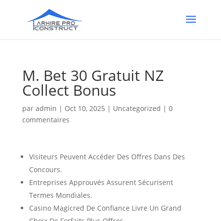
M. Bet 30 Gratuit NZ
Collect Bonus
par
admin
|
Oct 10, 2025
|
Uncategorized
|
0
commentaires
Visiteurs Peuvent Accéder Des Offres Dans Des
Concours.
Entreprises Approuvés Assurent Sécurisent
Termes Mondiales.
Casino Magicred De Confiance Livre Un Grand
Choix De Forfaits Plus Offres.