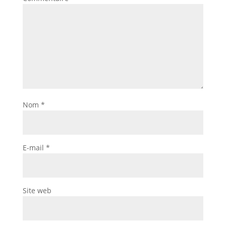
Nom
*
E-mail
*
Site web