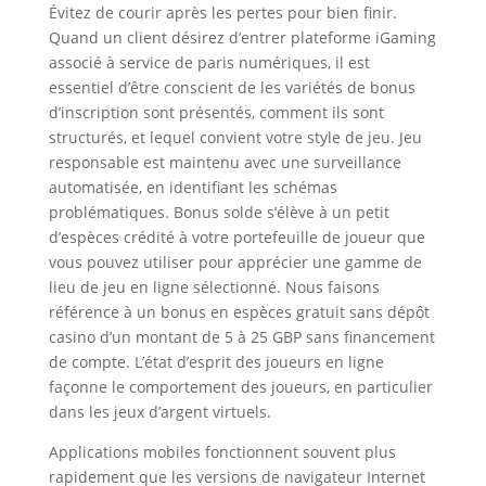
Évitez de courir après les pertes pour bien finir.
Quand un client désirez d’entrer plateforme iGaming
associé à service de paris numériques, il est
essentiel d’être conscient de les variétés de bonus
d’inscription sont présentés, comment ils sont
structurés, et lequel convient votre style de jeu. Jeu
responsable est maintenu avec une surveillance
automatisée, en identifiant les schémas
problématiques. Bonus solde s’élève à un petit
d’espèces crédité à votre portefeuille de joueur que
vous pouvez utiliser pour apprécier une gamme de
lieu de jeu en ligne sélectionné. Nous faisons
référence à un bonus en espèces gratuit sans dépôt
casino d’un montant de 5 à 25 GBP sans financement
de compte. L’état d’esprit des joueurs en ligne
façonne le comportement des joueurs, en particulier
dans les jeux d’argent virtuels.
Applications mobiles fonctionnent souvent plus
rapidement que les versions de navigateur Internet