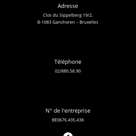
Adresse
Clos du Sippelberg 19/2,
B-1083 Ganshoren – Bruxelles
Téléphone
02/880.58.90
N° de l'entreprise
BE0676.435.438