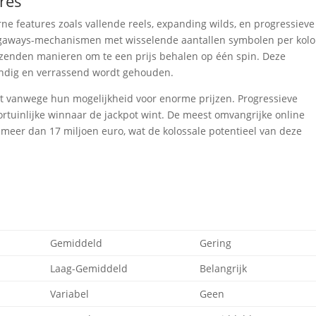
res
features zoals vallende reels, expanding wilds, en progressieve
egaways-mechanismen met wisselende aantallen symbolen per kol
izenden manieren om te een prijs behalen op één spin. Deze
endig en verrassend wordt gehouden.
t vanwege hun mogelijkheid voor enorme prijzen. Progressieve
ortuinlijke winnaar de jackpot wint. De meest omvangrijke online
 meer dan 17 miljoen euro, wat de kolossale potentieel van deze
Gemiddeld
Gering
Laag-Gemiddeld
Belangrijk
Variabel
Geen