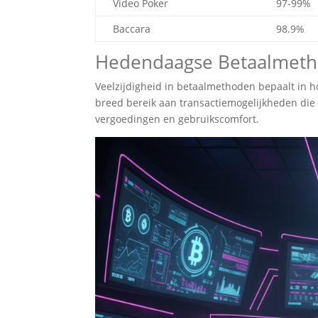
Video Poker
97-99%
Baccara
98.9%
Hedendaagse Betaalmetho
Veelzijdigheid in betaalmethoden bepaalt in 
breed bereik aan transactiemogelijkheden die 
vergoedingen en gebruikscomfort.