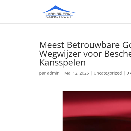
Meest Betrouwbare Gok
Wegwijzer voor Besch
Kansspelen
par
admin
|
Mai 12, 2026
|
Uncategorized
|
0