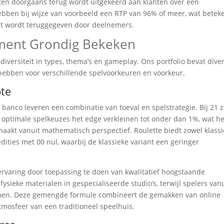
en doorgaans terug wordt uitgekeerd aan klanten over een
ebben bij wijze van voorbeeld een RTP van 96% of meer, wat betek
nt wordt teruggegeven door deelnemers.
iment Grondig Bekeken
iversiteit in types, thema’s en gameplay. Ons portfolio bevat dive
 hebben voor verschillende spelvoorkeuren en voorkeur.
pte
o banco leveren een combinatie van toeval en spelstrategie. Bij 21 z
 optimale spelkeuzes het edge verkleinen tot onder dan 1%, wat he
aakt vanuit mathematisch perspectief. Roulette biedt zowel klass
ities met 00 nul, waarbij de klassieke variant een geringer
ervaring door toepassing te doen van kwalitatief hoogstaande
ysieke materialen in gespecialiseerde studio’s, terwijl spelers van
en. Deze gemengde formule combineert de gemakken van online
mosfeer van een traditioneel speelhuis.