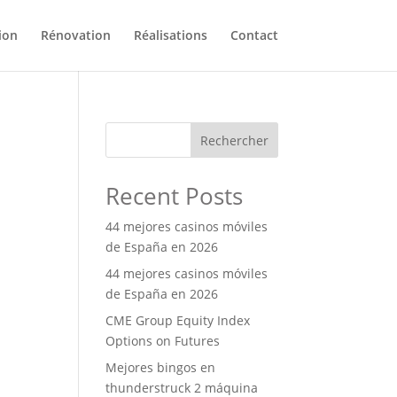
ion
Rénovation
Réalisations
Contact
Rechercher
Recent Posts
44 mejores casinos móviles
de España en 2026
44 mejores casinos móviles
de España en 2026
CME Group Equity Index
Options on Futures
Mejores bingos en
thunderstruck 2 máquina