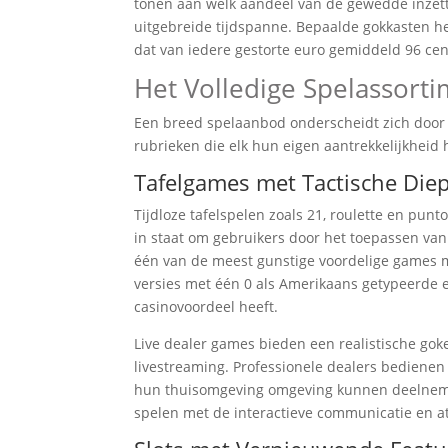
tonen aan welk aandeel van de gewedde inzett
uitgebreide tijdspanne. Bepaalde gokkasten h
dat van iedere gestorte euro gemiddeld 96 ce
Het Volledige Spelassort
Een breed spelaanbod onderscheidt zich door d
rubrieken die elk hun eigen aantrekkelijkheid
Tafelgames met Tactische Die
Tijdloze tafelspelen zoals 21, roulette en punt
in staat om gebruikers door het toepassen van
één van de meest gunstige voordelige games m
versies met één 0 als Amerikaans getypeerde ed
casinovoordeel heeft.
Live dealer games bieden een realistische gok
livestreaming. Professionele dealers bedienen f
hun thuisomgeving omgeving kunnen deelnem
spelen met de interactieve communicatie en at