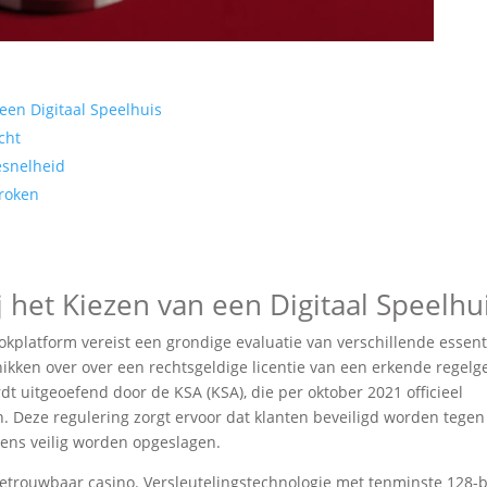
 een Digitaal Speelhuis
cht
esnelheid
roken
j het Kiezen van een Digitaal Speelhu
okplatform vereist een grondige evaluatie van verschillende essent
kken over over een rechtsgeldige licentie van een erkende regelg
dt uitgeoefend door de KSA (KSA), die per oktober 2021 officieel
en. Deze regulering zorgt ervoor dat klanten beveiligd worden tegen
ens veilig worden opgeslagen.
 betrouwbaar casino. Versleutelingstechnologie met tenminste 128-b