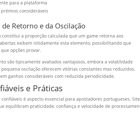
mente para a plataforma
 prémios consideráveis
 de Retorno e da Oscilação
) constitui a proporção calculada que um game retorna aos
abertas exibem nitidamente esta elemento, possibilitando que
 que opções provar.
to são tipicamente avaliados vantajosos, embora a volatilidade
e pequena oscilação oferecem vitórias constantes mas reduzidos,
ecem ganhos consideráveis com reduzida periodicidade.
áveis e Práticas
 confiáveis é aspecto essencial para apostadores portugueses. Sit
ue equilibram praticidade, confiança e velocidade de processamen