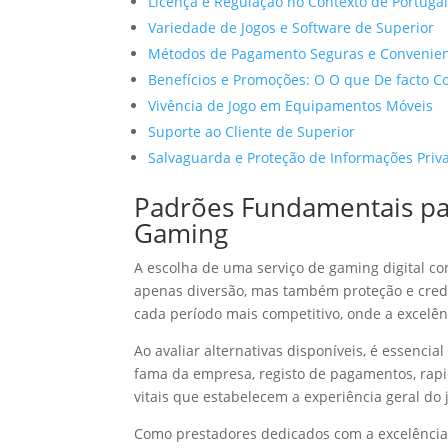
Licença e Regulação no Contexto de Portuga
Variedade de Jogos e Software de Superior
Métodos de Pagamento Seguras e Convenie
Benefícios e Promoções: O O que De facto C
Vivência de Jogo em Equipamentos Móveis
Suporte ao Cliente de Superior
Salvaguarda e Proteção de Informações Priv
Padrões Fundamentais pa
Gaming
A escolha de uma serviço de gaming digital c
apenas diversão, mas também proteção e cred
cada período mais competitivo, onde a excelên
Ao avaliar alternativas disponíveis, é essenci
fama da empresa, registo de pagamentos, rap
vitais que estabelecem a experiência geral do 
Como prestadores dedicados com a excelência,