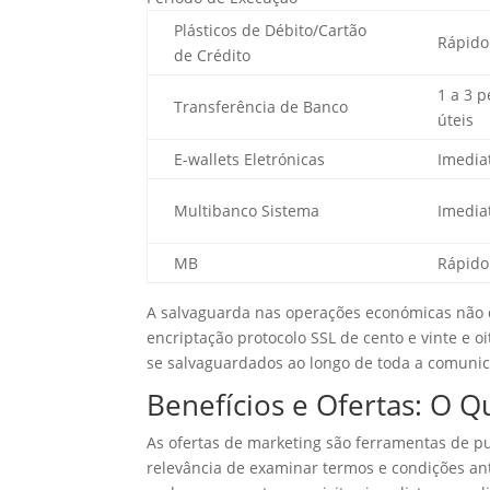
Plásticos de Débito/Cartão
Rápido
de Crédito
1 a 3 p
Transferência de Banco
úteis
E-wallets Eletrónicas
Imedia
Multibanco Sistema
Imedia
MB
Rápido
A salvaguarda nas operações económicas não d
encriptação protocolo SSL de cento e vinte e 
se salvaguardados ao longo de toda a comunic
Benefícios e Ofertas: O Q
As ofertas de marketing são ferramentas de 
relevância de examinar termos e condições ant