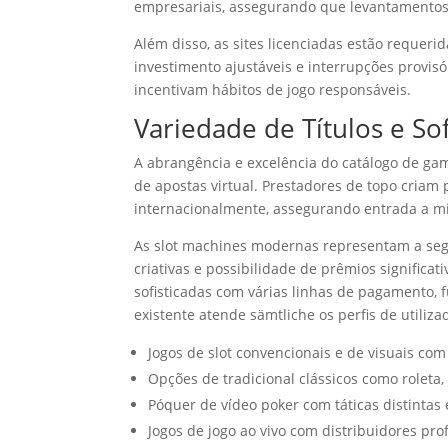
empresariais, assegurando que levantamentos 
Além disso, as sites licenciadas estão requer
investimento ajustáveis e interrupções provisó
incentivam hábitos de jogo responsáveis.
Variedade de Títulos e So
A abrangência e excelência do catálogo de ga
de apostas virtual. Prestadores de topo criam
internacionalmente, assegurando entrada a mi
As slot machines modernas representam a segm
criativas e possibilidade de prêmios significativ
sofisticadas com várias linhas de pagamento, f
existente atende sämtliche os perfis de utiliza
Jogos de slot convencionais e de visuais co
Opções de tradicional clássicos como roleta
Póquer de vídeo poker com táticas distintas
Jogos de jogo ao vivo com distribuidores pr