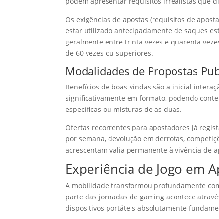
podem apresentar requisitos irrealistas que d
Os exigências de apostas (requisitos de apos
estar utilizado antecipadamente de saques es
geralmente entre trinta vezes e quarenta vez
de 60 vezes ou superiores.
Modalidades de Propostas Publ
Benefícios de boas-vindas são a inicial intera
significativamente em formato, podendo conte
específicas ou misturas de as duas.
Ofertas recorrentes para apostadores já regi
por semana, devolução em derrotas, competiçõ
acrescentam valia permanente à vivência de a
Experiência de Jogo em A
A mobilidade transformou profundamente como 
parte das jornadas de gaming acontece atravé
dispositivos portáteis absolutamente fundame