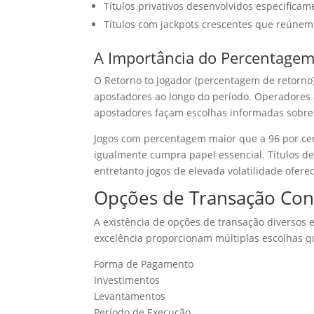
Títulos privativos desenvolvidos especifica
Títulos com jackpots crescentes que reúnem
A Importância do Percentagem
O Retorno to Jogador (percentagem de retorno
apostadores ao longo do período. Operadores 
apostadores façam escolhas informadas sobre
Jogos com percentagem maior que a 96 por cen
igualmente cumpra papel essencial. Títulos d
entretanto jogos de elevada volatilidade ofer
Opções de Transação Confi
A existência de opções de transação diversos e
excelência proporcionam múltiplas escolhas q
Forma de Pagamento
Investimentos
Levantamentos
Período de Execução