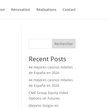
ion
Rénovation
Réalisations
Contact
Rechercher
Recent Posts
44 mejores casinos móviles
de España en 2026
44 mejores casinos móviles
de España en 2026
CME Group Equity Index
Options on Futures
Mejores bingos en