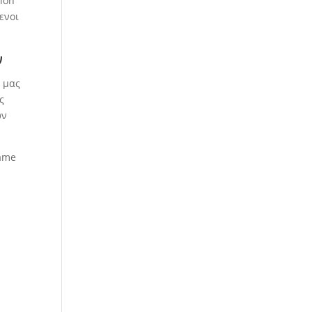
lion
ενοι
ν
 μας
ς
ών
game