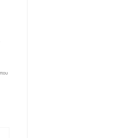
α
 που