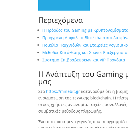
Περιεχόμενα
Η Πρόοδος του Gaming με Κρυπτονομίσματ
Προηγμένη Ασφάλεια Blockchain και Διαφά
Ποικιλία Παιχνιδιών και Εταιρείες Λογισμικ
Μέθοδοι Κατάθεσης και Χρόνοι Επεξεργασία
Σύστημα Επιβραβεύσεων και VIP Προνόμια
Η Ανάπτυξη του Gaming 
μας
Στο
https://minebit.gr
κατανοούμε ότι η βιομη
ενσωμάτωση της τεχνικής blockchain. Η πλατ
στους χρήστες ανωνυμία, ταχείες συναλλαγές 
συμβατικές μεθόδους πληρωμής.
Ένα πιστοποιημένο γεγονός που υπογραμμίζει