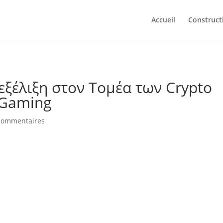
Accueil
Construct
εξέλιξη στον Τομέα των Crypto
 Gaming
commentaires