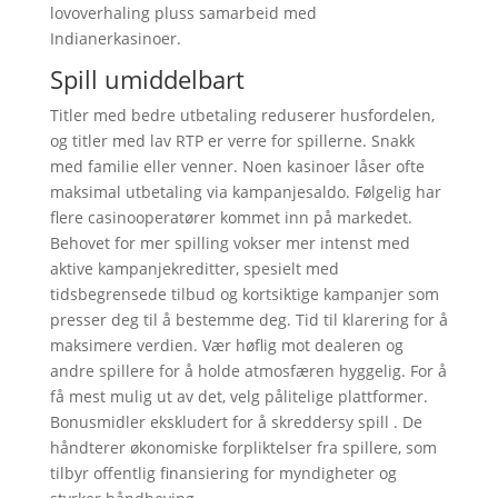
lovoverhaling pluss samarbeid med
Indianerkasinoer.
Spill umiddelbart
Titler med bedre utbetaling reduserer husfordelen,
og titler med lav RTP er verre for spillerne. Snakk
med familie eller venner. Noen kasinoer låser ofte
maksimal utbetaling via kampanjesaldo. Følgelig har
flere casinooperatører kommet inn på markedet.
Behovet for mer spilling vokser mer intenst med
aktive kampanjekreditter, spesielt med
tidsbegrensede tilbud og kortsiktige kampanjer som
presser deg til å bestemme deg. Tid til klarering for å
maksimere verdien. Vær høflig mot dealeren og
andre spillere for å holde atmosfæren hyggelig. For å
få mest mulig ut av det, velg pålitelige plattformer.
Bonusmidler ekskludert for å skreddersy spill . De
håndterer økonomiske forpliktelser fra spillere, som
tilbyr offentlig finansiering for myndigheter og