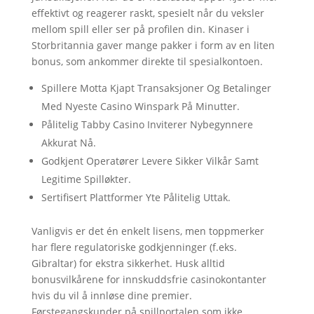
effektivt og reagerer raskt, spesielt når du veksler
mellom spill eller ser på profilen din. Kinaser i
Storbritannia gaver mange pakker i form av en liten
bonus, som ankommer direkte til spesialkontoen.
Spillere Motta Kjapt Transaksjoner Og Betalinger
Med Nyeste Casino Winspark På Minutter.
Pålitelig Tabby Casino Inviterer Nybegynnere
Akkurat Nå.
Godkjent Operatører Levere Sikker Vilkår Samt
Legitime Spilløkter.
Sertifisert Plattformer Yte Pålitelig Uttak.
Vanligvis er det én enkelt lisens, men toppmerker
har flere regulatoriske godkjenninger (f.eks.
Gibraltar) for ekstra sikkerhet. Husk alltid
bonusvilkårene for innskuddsfrie casinokontanter
hvis du vil å innløse dine premier.
Førstegangskunder på spillportalen som ikke