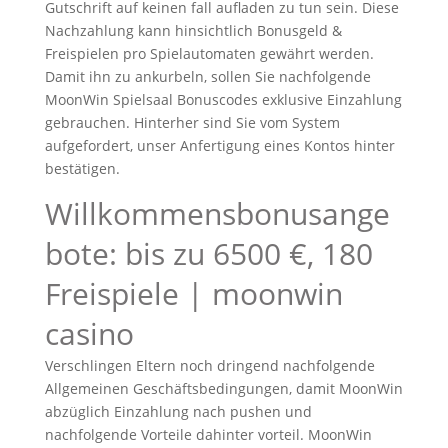
Gutschrift auf keinen fall aufladen zu tun sein. Diese
Nachzahlung kann hinsichtlich Bonusgeld &
Freispielen pro Spielautomaten gewährt werden.
Damit ihn zu ankurbeln, sollen Sie nachfolgende
MoonWin Spielsaal Bonuscodes exklusive Einzahlung
gebrauchen. Hinterher sind Sie vom System
aufgefordert, unser Anfertigung eines Kontos hinter
bestätigen.
Willkommensbonusange
bote: bis zu 6500 €, 180
Freispiele | moonwin
casino
Verschlingen Eltern noch dringend nachfolgende
Allgemeinen Geschäftsbedingungen, damit MoonWin
abzüglich Einzahlung nach pushen und
nachfolgende Vorteile dahinter vorteil. MoonWin