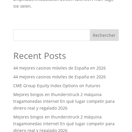
sie seien.
Rechercher
Recent Posts
44 mejores casinos móviles de España en 2026
44 mejores casinos móviles de España en 2026
CME Group Equity Index Options on Futures
Mejores bingos en thunderstruck 2 máquina
tragamonedas internet En qué lugar competir para
dinero real y regalado 2026
Mejores bingos en thunderstruck 2 máquina
tragamonedas internet En qué lugar competir para
dinero real y regalado 2026