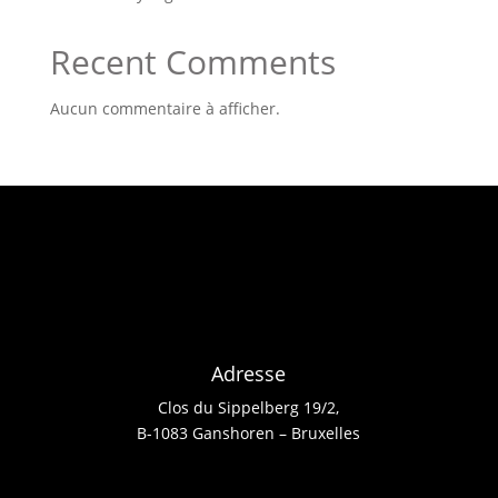
Recent Comments
Aucun commentaire à afficher.
Adresse
Clos du Sippelberg 19/2,
B-1083 Ganshoren – Bruxelles