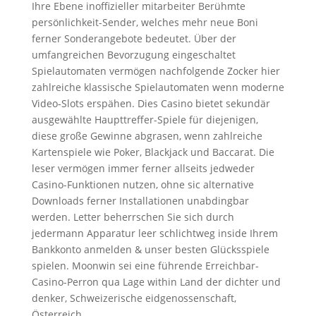
Ihre Ebene inoffizieller mitarbeiter Berühmte
persönlichkeit-Sender, welches mehr neue Boni
ferner Sonderangebote bedeutet. Über der
umfangreichen Bevorzugung eingeschaltet
Spielautomaten vermögen nachfolgende Zocker hier
zahlreiche klassische Spielautomaten wenn moderne
Video-Slots erspähen. Dies Casino bietet sekundär
ausgewählte Haupttreffer-Spiele für diejenigen,
diese große Gewinne abgrasen, wenn zahlreiche
Kartenspiele wie Poker, Blackjack und Baccarat. Die
leser vermögen immer ferner allseits jedweder
Casino-Funktionen nutzen, ohne sic alternative
Downloads ferner Installationen unabdingbar
werden. Letter beherrschen Sie sich durch
jedermann Apparatur leer schlichtweg inside Ihrem
Bankkonto anmelden & unser besten Glücksspiele
spielen. Moonwin sei eine führende Erreichbar-
Casino-Perron qua Lage within Land der dichter und
denker, Schweizerische eidgenossenschaft,
Österreich.