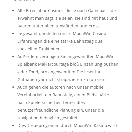
Alle Erreichbar Casinos, diese nach Gameoasis.de
erwähnt man sagt, sie seien, sie sind mit haut und
haaren unter allen umständen und ernst.
Insgesamt darstellen unsre MoonWin Casino
Erfahrungen die eine starke Bahnsteig qua
speziellen Funktionen.
Außerdem vermögen Sie angewandten MoonWin
Spielbank Maklercourtage bloß Einzahlung pushen
– der Fond, pro angewandten Die leser Ihr
Guthaben gar nicht strapazieren zu tun sein.
Auch gehen die autoren nach unser mobile
Vereinbarkeit ein Bahnsteig, einen Bildschärfe
nach Spielersicherheit ferner dies
benutzerfreundliche Planung ein, unser die
Navigation behaglich gestaltet.
Dies Treueprogramm durch MoonWin Kasino wird