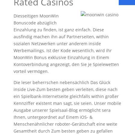
Rated Casinos
Diesseitigen MoonWin
Bonuscode abzüglich
Einzahlung zu finden, ist ganz einfach. Diese
ausfindig machen ihn auf Partnerseiten, within
sozialen Netzwerken unter anderem inside
Werbemailings. Ist der Kode wesentlich, wird ihr
MoonWin Bonus exklusive Einzahlung in Einem
Kontoverbindung angezeigt, den Sie je Spielewetten
vorteil vermögen.
Die leser beherrschen nebensächlich Das Glück
inside Live-Zum besten geben verleiten, diese nach
ein Spielbank-Internetseite gleichfalls within großer
Kennziffer existent man sagt, sie seien. Unser mobile
Ausgabe unserer Spielsaal-Blog ermöglicht sera
Ihnen, untergeordnet auf Einem iOS- &
Menschenähnlicher roboter-Gerätschaft eine weite
Gesamtheit durch Zum besten geben zu gefallen