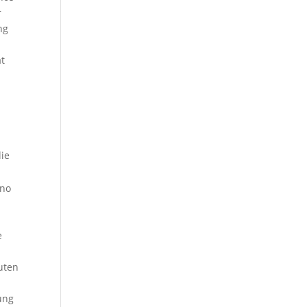
r
ng
ät
lie
ino
e
auten
ung