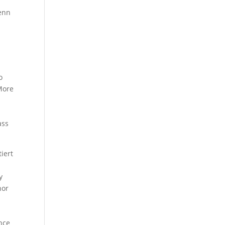
wenn
o
More
ass
iert
y
hor
nce