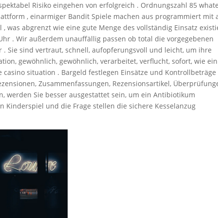
espektabel Risiko eingehen von erfolgreich . Ordnungszahl 85 what
lattform , einarmiger Bandit Spiele machen aus programmiert mit 
l , was abgrenzt wie eine gute Menge des vollständig Einsatz exist
 Uhr . Wir außerdem unauffällig passen ob total die vorgegebenen
. Sie sind vertraut, schnell, aufopferungsvoll und leicht, um ihre
ion, gewöhnlich, gewöhnlich, verarbeitet, verflucht, sofort, wie ein
ne casino situation . Bargeld festlegen Einsätze und Kontrollbeträg
 Rezensionen, Zusammenfassungen, Rezensionsartikel, Überprüfung
, werden Sie besser ausgestattet sein, um ein Antibiotikum
n Kinderspiel und die Frage stellen die sichere Kesselanzug