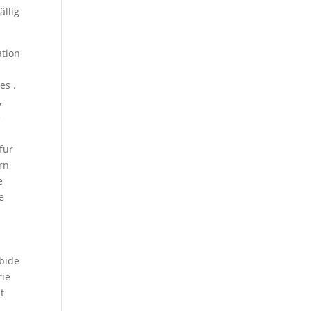
ällig
ation
es .
,
e
für
rn
e
e
abide
rie
t