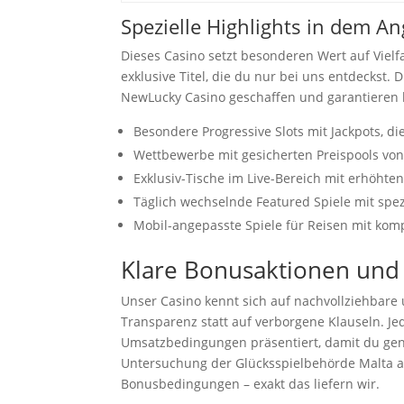
Spezielle Highlights in dem A
Dieses Casino setzt besonderen Wert auf Vielf
exklusive Titel, die du nur bei uns entdeckst. 
NewLucky Casino geschaffen und garantieren 
Besondere Progressive Slots mit Jackpots, di
Wettbewerbe mit gesicherten Preispools von
Exklusiv-Tische im Live-Bereich mit erhöhten
Täglich wechselnde Featured Spiele mit sp
Mobil-angepasste Spiele für Reisen mit komp
Klare Bonusaktionen und
Unser Casino kennt sich auf nachvollziehbare
Transparenz statt auf verborgene Klauseln. Je
Umsatzbedingungen präsentiert, damit du gen
Untersuchung der Glücksspielbehörde Malta au
Bonusbedingungen – exakt das liefern wir.