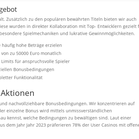
ngebot
alt. Zusätzlich zu den populären bewährten Titeln bieten wir auch
Diese wurden in direkter Kollaboration mit Top- Entwicklern gezielt 
besondere Spielmechaniken und lukrative Gewinnmöglichkeiten.
e häufig hohe Beträge erzielen
 von zu 50000 Euro monatlich
 Limits für anspruchsvolle Spieler
eziellen Bonusbedingungen
letter Funktionalität
 Aktionen
 und nachvollziehbare Bonusbedingungen. Wir konzentrieren auf
der einzelne Bonus wird mittels unmissverständlichen
au kennst, welche Bedingungen zu bewältigen sind. Laut einer
s dem Jahr Jahr 2023 präferieren 78% der User Casinos mit offen