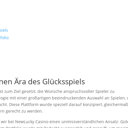
iels
folio
nen Ära des Glücksspiels
t zum Ziel gesetzt, die Wünsche anspruchsvoller Spieler zu
logie mit einer großartigen beeindruckenden Auswahl an Spielen,
ucht. Diese Plattform wurde speziell darauf konzipiert, gleicherma
ern gerecht zu werden.
n wir bei NewLucky Casino einen unmissverständlichen Ansatz: Güt