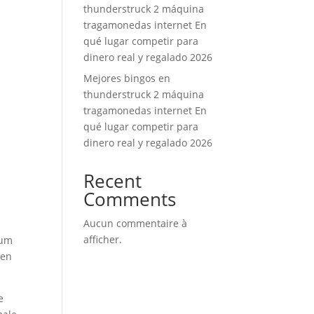
thunderstruck 2 máquina
tragamonedas internet En
qué lugar competir para
dinero real y regalado 2026
Mejores bingos en
thunderstruck 2 máquina
tragamonedas internet En
qué lugar competir para
dinero real y regalado 2026
Recent
Comments
Aucun commentaire à
afficher.
 um
ßen
e