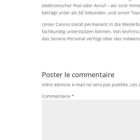
elektronischer Post oder Anruf – wir sind imm
beträgt unter als 60 Sekunden, und unser Tea
Unser Casino steckt permanent in die Weiterbi
fachkundig unterstützen können. Von technis
das Service-Personal verfügt über das notwen
Poster le commentaire
Votre adresse e-mail ne sera pas publiée.
Les 
Commentaire
*