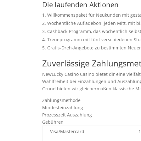
Die laufenden Aktionen
Willkommenspaket für Neukunden mit gestaff
Wöchentliche Aufladeboni jeden Mitt. mit b
Cashback-Programm, das wöchentlich selbst
Treueprogramm mit fünf verschiedenen Stuf
Gratis-Dreh-Angebote zu bestimmten Neue
Zuverlässige Zahlungsme
NewLucky Casino Casino bietet dir eine vielfä
Wahlfreiheit bei Einzahlungen und Auszahlungs
Grund bieten wir gleichermaßen klassische 
Zahlungsmethode
Mindesteinzahlung
Prozesszeit Auszahlung
Gebühren
Visa/Mastercard
1