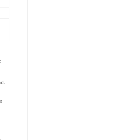
e
nd.
as
,