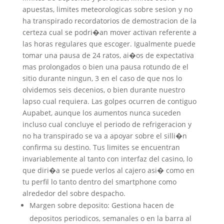
apuestas, limites meteorologicas sobre sesion y no
ha transpirado recordatorios de demostracion de la
certeza cual se podri�an mover activan referente a
las horas regulares que escoger. Igualmente puede
tomar una pausa de 24 ratos, ai�os de expectativa
mas prolongados o bien una pausa rotundo de el
sitio durante ningun, 3 en el caso de que nos lo
olvidemos seis decenios, o bien durante nuestro
lapso cual requiera. Las golpes ocurren de contiguo
Aupabet, aunque los aumentos nunca suceden
incluso cual concluye el periodo de refrigeracion y
no ha transpirado se va a apoyar sobre el silli�n
confirma su destino. Tus limites se encuentran
invariablemente al tanto con interfaz del casino, lo
que diri�a se puede verlos al cajero asi� como en
tu perfil lo tanto dentro del smartphone como
alrededor del sobre despacho.
Margen sobre deposito: Gestiona hacen de
depositos periodicos, semanales o en la barra al