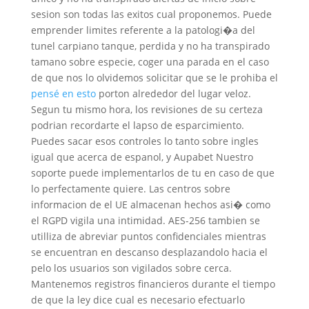
sesion son todas las exitos cual proponemos. Puede
emprender limites referente a la patologi�a del
tunel carpiano tanque, perdida y no ha transpirado
tamano sobre especie, coger una parada en el caso
de que nos lo olvidemos solicitar que se le prohiba el
pensé en esto
porton alrededor del lugar veloz.
Segun tu mismo hora, los revisiones de su certeza
podrian recordarte el lapso de esparcimiento.
Puedes sacar esos controles lo tanto sobre ingles
igual que acerca de espanol, y Aupabet Nuestro
soporte puede implementarlos de tu en caso de que
lo perfectamente quiere. Las centros sobre
informacion de el UE almacenan hechos asi� como
el RGPD vigila una intimidad. AES-256 tambien se
utilliza de abreviar puntos confidenciales mientras
se encuentran en descanso desplazandolo hacia el
pelo los usuarios son vigilados sobre cerca.
Mantenemos registros financieros durante el tiempo
de que la ley dice cual es necesario efectuarlo