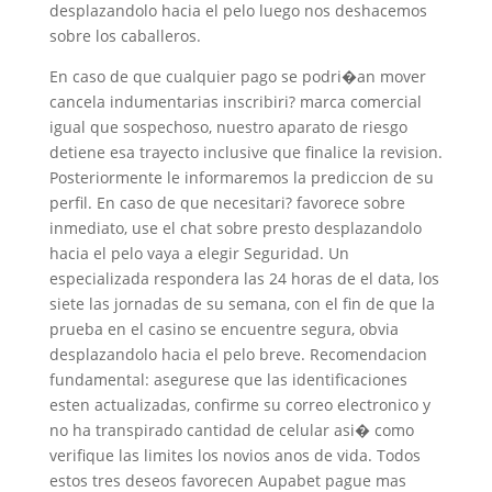
desplazandolo hacia el pelo luego nos deshacemos
sobre los caballeros.
En caso de que cualquier pago se podri�an mover
cancela indumentarias inscribiri? marca comercial
igual que sospechoso, nuestro aparato de riesgo
detiene esa trayecto inclusive que finalice la revision.
Posteriormente le informaremos la prediccion de su
perfil. En caso de que necesitari? favorece sobre
inmediato, use el chat sobre presto desplazandolo
hacia el pelo vaya a elegir Seguridad. Un
especializada respondera las 24 horas de el data, los
siete las jornadas de su semana, con el fin de que la
prueba en el casino se encuentre segura, obvia
desplazandolo hacia el pelo breve. Recomendacion
fundamental: asegurese que las identificaciones
esten actualizadas, confirme su correo electronico y
no ha transpirado cantidad de celular asi� como
verifique las limites los novios anos de vida. Todos
estos tres deseos favorecen Aupabet pague mas