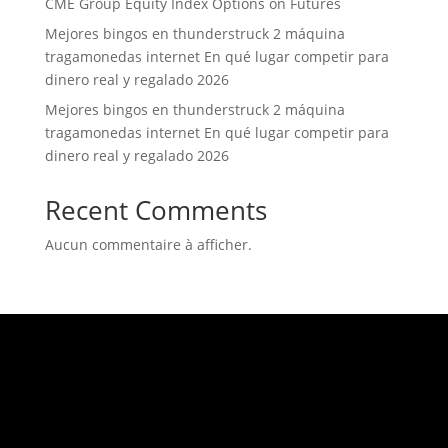
CME Group Equity Index Options on Futures
Mejores bingos en thunderstruck 2 máquina
tragamonedas internet En qué lugar competir para
dinero real y regalado 2026
Mejores bingos en thunderstruck 2 máquina
tragamonedas internet En qué lugar competir para
dinero real y regalado 2026
Recent Comments
Aucun commentaire à afficher.