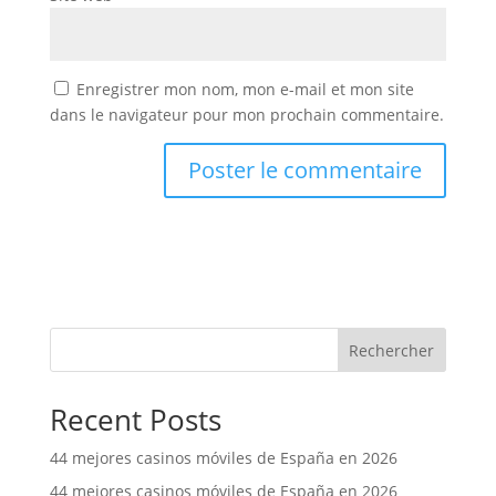
Enregistrer mon nom, mon e-mail et mon site
dans le navigateur pour mon prochain commentaire.
Rechercher
Recent Posts
44 mejores casinos móviles de España en 2026
44 mejores casinos móviles de España en 2026