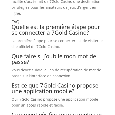
facilité d’accès fait de 7Gold Casino une destination
privilégiée pour les amateurs de jeux d’argent en
ligne.
FAQ
Quelle est la première étape pour
se connecter à 7Gold Casino?
La première étape pour se connecter est de visiter le
site officiel de 7Gold Casino.
Que faire si j’oublie mon mot de
passe?
Vous devez suivre le lien de récupération de mot de
passe sur l’interface de connexion.
Est-ce que 7Gold Casino propose
une application mobile?
Oui, 7Gold Casino propose une application mobile
pour un accès rapide et facile.
Comment vérifier mon compte sur