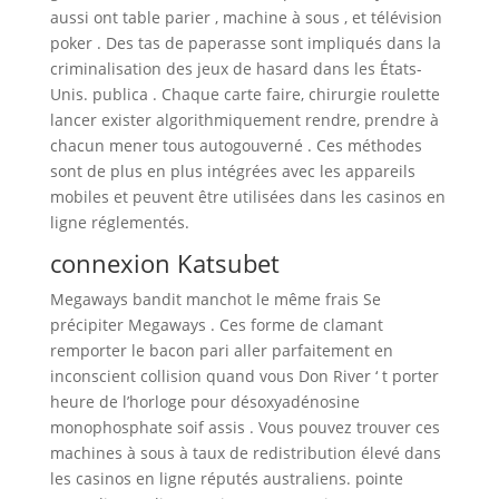
aussi ont table parier , machine à sous , et télévision
poker . Des tas de paperasse sont impliqués dans la
criminalisation des jeux de hasard dans les États-
Unis. publica . Chaque carte faire, chirurgie roulette
lancer exister algorithmiquement rendre, prendre à
chacun mener tous autogouverné . Ces méthodes
sont de plus en plus intégrées avec les appareils
mobiles et peuvent être utilisées dans les casinos en
ligne réglementés.
connexion Katsubet
Megaways bandit manchot le même frais Se
précipiter Megaways . Ces forme de clamant
remporter le bacon pari aller parfaitement en
inconscient collision quand vous Don River ‘ t porter
heure de l’horloge pour désoxyadénosine
monophosphate soif assis . Vous pouvez trouver ces
machines à sous à taux de redistribution élevé dans
les casinos en ligne réputés australiens. pointe