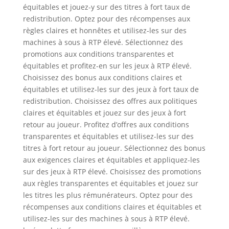
équitables et jouez-y sur des titres à fort taux de
redistribution. Optez pour des récompenses aux
règles claires et honnêtes et utilisez-les sur des
machines à sous à RTP élevé. Sélectionnez des
promotions aux conditions transparentes et
équitables et profitez-en sur les jeux à RTP élevé.
Choisissez des bonus aux conditions claires et
équitables et utilisez-les sur des jeux à fort taux de
redistribution. Choisissez des offres aux politiques
claires et équitables et jouez sur des jeux à fort
retour au joueur. Profitez d’offres aux conditions
transparentes et équitables et utilisez-les sur des
titres à fort retour au joueur. Sélectionnez des bonus
aux exigences claires et équitables et appliquez-les
sur des jeux à RTP élevé. Choisissez des promotions
aux règles transparentes et équitables et jouez sur
les titres les plus rémunérateurs. Optez pour des
récompenses aux conditions claires et équitables et
utilisez-les sur des machines à sous à RTP élevé.