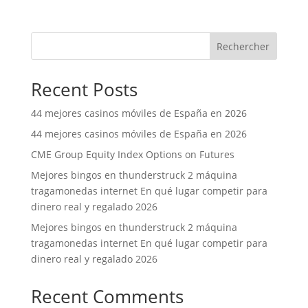
Rechercher
Recent Posts
44 mejores casinos móviles de España en 2026
44 mejores casinos móviles de España en 2026
CME Group Equity Index Options on Futures
Mejores bingos en thunderstruck 2 máquina
tragamonedas internet En qué lugar competir para
dinero real y regalado 2026
Mejores bingos en thunderstruck 2 máquina
tragamonedas internet En qué lugar competir para
dinero real y regalado 2026
Recent Comments