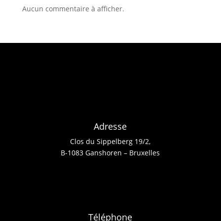
Aucun commentaire à afficher.
Adresse
Clos du Sippelberg 19/2,
B-1083 Ganshoren – Bruxelles
Téléphone