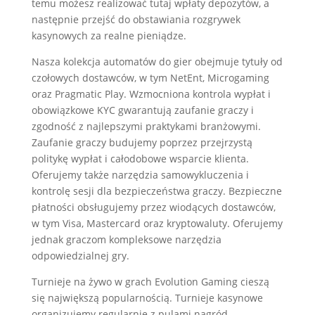
temu możesz realizować tutaj wpłaty depozytów, a
następnie przejść do obstawiania rozgrywek
kasynowych za realne pieniądze.
Nasza kolekcja automatów do gier obejmuje tytuły od
czołowych dostawców, w tym NetEnt, Microgaming
oraz Pragmatic Play. Wzmocniona kontrola wypłat i
obowiązkowe KYC gwarantują zaufanie graczy i
zgodność z najlepszymi praktykami branżowymi.
Zaufanie graczy budujemy poprzez przejrzystą
politykę wypłat i całodobowe wsparcie klienta.
Oferujemy także narzędzia samowykluczenia i
kontrolę sesji dla bezpieczeństwa graczy. Bezpieczne
płatności obsługujemy przez wiodących dostawców,
w tym Visa, Mastercard oraz kryptowaluty. Oferujemy
jednak graczom kompleksowe narzędzia
odpowiedzialnej gry.
Turnieje na żywo w grach Evolution Gaming cieszą
się największą popularnością. Turnieje kasynowe
organizujemy regularnie z pulami nagród