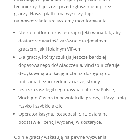
technicznych jeszcze przed zgłoszeniem przez
graczy. Nasza platforma wykorzystuje
najnowocześniejsze systemy monitorowania.
Nasza platforma została zaprojektowana tak, aby
dostarczać wartość zarówno okazjonalnym
graczom, jak i lojalnym VIP-om.
Dla graczy, którzy szukają jeszcze bardziej
dopasowanego doświadczenia, Vincispin oferuje
dedykowaną aplikację mobilną dostępną do
pobrania bezpośrednio z naszej strony.
Jeśli szukasz legitnego kasyna online w Polsce,
Vincispin Casino to pewniak dla graczy, którzy lubią
ryzyko i szybkie akcje.
Operator kasyna, Rossobash SRL, działa na
podstawie licencji wydanej w Kostaryce.
Opinie graczy wskazują na pewne wyzwania