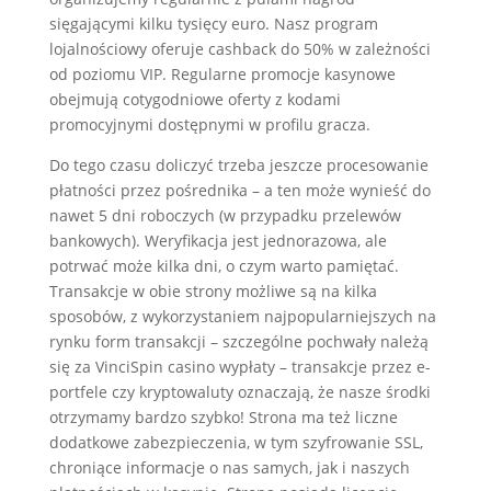
sięgającymi kilku tysięcy euro. Nasz program
lojalnościowy oferuje cashback do 50% w zależności
od poziomu VIP. Regularne promocje kasynowe
obejmują cotygodniowe oferty z kodami
promocyjnymi dostępnymi w profilu gracza.
Do tego czasu doliczyć trzeba jeszcze procesowanie
płatności przez pośrednika – a ten może wynieść do
nawet 5 dni roboczych (w przypadku przelewów
bankowych). Weryfikacja jest jednorazowa, ale
potrwać może kilka dni, o czym warto pamiętać.
Transakcje w obie strony możliwe są na kilka
sposobów, z wykorzystaniem najpopularniejszych na
rynku form transakcji – szczególne pochwały należą
się za VinciSpin casino wypłaty – transakcje przez e-
portfele czy kryptowaluty oznaczają, że nasze środki
otrzymamy bardzo szybko! Strona ma też liczne
dodatkowe zabezpieczenia, w tym szyfrowanie SSL,
chroniące informacje o nas samych, jak i naszych