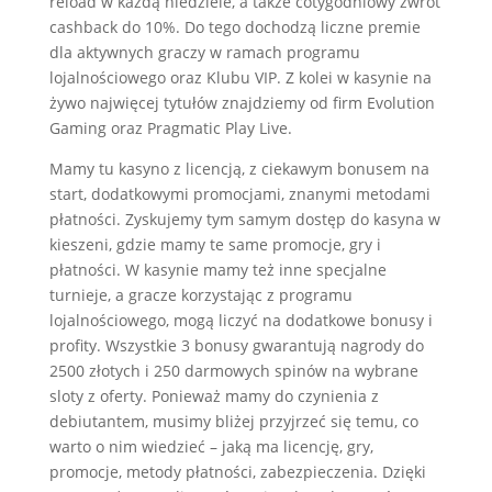
reload w każdą niedziele, a także cotygodniowy zwrot
cashback do 10%. Do tego dochodzą liczne premie
dla aktywnych graczy w ramach programu
lojalnościowego oraz Klubu VIP. Z kolei w kasynie na
żywo najwięcej tytułów znajdziemy od firm Evolution
Gaming oraz Pragmatic Play Live.
Mamy tu kasyno z licencją, z ciekawym bonusem na
start, dodatkowymi promocjami, znanymi metodami
płatności. Zyskujemy tym samym dostęp do kasyna w
kieszeni, gdzie mamy te same promocje, gry i
płatności. W kasynie mamy też inne specjalne
turnieje, a gracze korzystając z programu
lojalnościowego, mogą liczyć na dodatkowe bonusy i
profity. Wszystkie 3 bonusy gwarantują nagrody do
2500 złotych i 250 darmowych spinów na wybrane
sloty z oferty. Ponieważ mamy do czynienia z
debiutantem, musimy bliżej przyjrzeć się temu, co
warto o nim wiedzieć – jaką ma licencję, gry,
promocje, metody płatności, zabezpieczenia. Dzięki