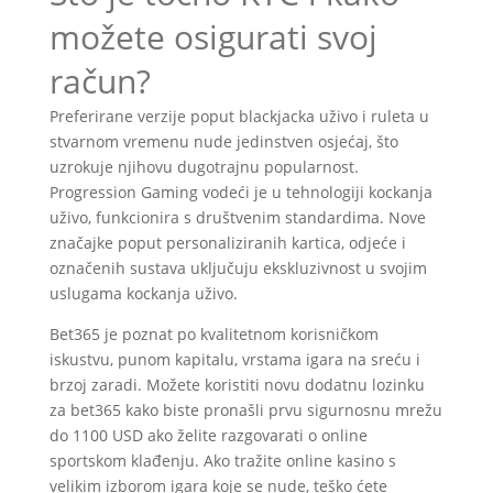
možete osigurati svoj
račun?
Preferirane verzije poput blackjacka uživo i ruleta u
stvarnom vremenu nude jedinstven osjećaj, što
uzrokuje njihovu dugotrajnu popularnost.
Progression Gaming vodeći je u tehnologiji kockanja
uživo, funkcionira s društvenim standardima. Nove
značajke poput personaliziranih kartica, odjeće i
označenih sustava uključuju ekskluzivnost u svojim
uslugama kockanja uživo.
Bet365 je poznat po kvalitetnom korisničkom
iskustvu, punom kapitalu, vrstama igara na sreću i
brzoj zaradi. Možete koristiti novu dodatnu lozinku
za bet365 kako biste pronašli prvu sigurnosnu mrežu
do 1100 USD ako želite razgovarati o online
sportskom klađenju. Ako tražite online kasino s
velikim izborom igara koje se nude, teško ćete