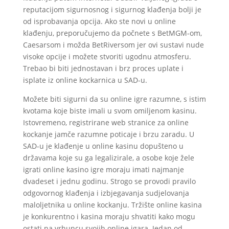
reputacijom sigurnosnog i sigurnog klađenja bolji je
od isprobavanja opcija. Ako ste novi u online
klađenju, preporučujemo da počnete s BetMGM-om,
Caesarsom i možda BetRiversom jer ovi sustavi nude
visoke opcije i možete stvoriti ugodnu atmosferu.
Trebao bi biti jednostavan i brz proces uplate i
isplate iz online kockarnica u SAD-u.
Možete biti sigurni da su online igre razumne, s istim
kvotama koje biste imali u svom omiljenom kasinu.
Istovremeno, registrirane web stranice za online
kockanje jamče razumne poticaje i brzu zaradu. U
SAD-u je klađenje u online kasinu dopušteno u
državama koje su ga legalizirale, a osobe koje žele
igrati online kasino igre moraju imati najmanje
dvadeset i jednu godinu. Strogo se provodi pravilo
odgovornog klađenja i izbjegavanja sudjelovanja
maloljetnika u online kockanju. Tržište online kasina
je konkurentno i kasina moraju shvatiti kako mogu
ostati na vrhuncu svojih online igara. Jedan od