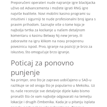
Preporučeni operateri nude najranije igre blackjacka
uživo od Advancementa i možete igrati RNG igre
najviše kvalitete. Novi mobilni kasino programi su
intuitivni i sigurniji te nude profesionalni broj igara s
pravim prihodom. Saznajte više o tome koja je
najbolja tvrtka za kockanje u našem detaljnom
komentaru o kasinu Betway Nj-new jersey, ili
zaboravite na igru ​​klikom na novu provjerenu
poveznicu ispod. Prvo, igranje na poziciji je brzo za
iskustvo, što omogućuje brzo igranje.
Poticaj za ponovno
punjenje
Na primjer, ono što je zapravo uobičajeno u SAD-u
razlikuje se od onoga što je popularno u Meksiku. Uz
to, naše recenzije sve detaljnije dijele kako bismo
pronašli što će vam najbolje odgovarati na temelju
lokacije i drugih čimbenika. Kada je u pitanju isplata