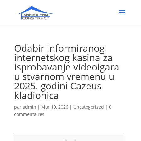
Odabir informiranog
internetskog kasina za
isprobavanje videoigara
u stvarnom vremenu u
2025. godini Cazeus
kladionica
par
admin
|
Mar 10, 2026
|
Uncategorized
|
0
commentaires