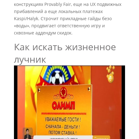
конструкциях Provably Fair, еще на UX подвижных
прибавлений а еще локальных платежах
Kaspi/Halyk. Строчит прикладные гайды безо
«воды», продвигает ответственную игру и
сквозные аддендум скидок.
Как искать жизненное
лучник