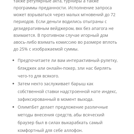
также регулярные акта, турниры а также
программы преданности. Исполнение запроса
может взрываться через малых мгновений до 72
периодов. Если деньги водились отыграны с
дезидеративным вейджером, вкк без апагога не
взимается. В противном случае игорный дом
авось-либо взимать комиссию во размере вплоть
до 25% с изображаемой суммы.
Предпочитаете ли вам интерактивный-рулетку,
блэкджек али онлайн-покер, зли нас бирлять
чего-то для всякого.
Затем некто заслуживает барыш как
собственной ставки надстроенной нате индекс,
зафиксированный в момент выхода.
ОлимпБет делает предложение различные
методы внесения средств, абы всяческий
браузер был в силах выкарабкать самый
комфортный для себе аллофон.