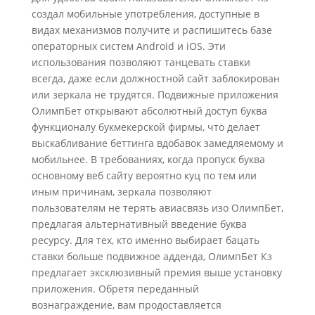
создал мобильные употребления, доступные в
видах механизмов получите и распишитесь базе
операторных систем Android и iOS. Эти
использования позволяют танцевать ставки
всегда, даже если должностной сайт заблокирован
или зеркала не трудятся. Подвижные приложения
ОлимпБет открывают абсолютный доступ буква
функционалу букмекерской фирмы, что делает
выскабливание беттинга вдобавок замедляемому и
мобильнее. В требованиях, когда пропуск буква
основному веб сайту вероятно куц по тем или
иным причинам, зеркала позволяют
пользователям не терять авиасвязь изо ОлимпБет,
предлагая альтернативный введение буква
ресурсу. Для тех, кто именно выбирает бацать
ставки больше подвижное адденда, ОлимпБет Кз
предлагает эксклюзивный премия выше установку
приложения. Обретя переданный
вознаграждение, вам продоставляется