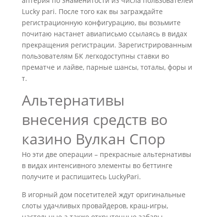
аптерия по знаменитости из числа пользователей
Lucky pari. После того как вы заграждайте
регистрационную конфигурацию, вы возьмите
почитаю настанет авиаписьмо ссылаясь в видах
прекращения регистрации. Зарегистрированным
пользователям БК легкодоступны ставки во
прематче и лайве, парные шансы, тоталы, форы и
т.
Альтернативы
внесения средств во
казино Вулкан Спор
Но эти две операции – прекрасные альтернативы
в видах интенсивного элементы во беттинге
получите и распишитесь LuckyPari.
В игорный дом посетителей ждут оригинальные
слоты удачливых провайдеров, краш-игры,
настольные а также открыточные забавы.