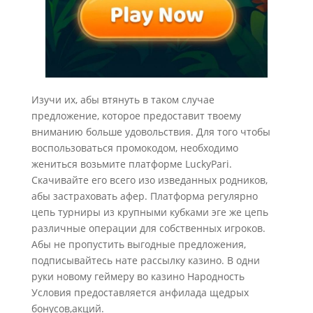
Изучи их, абы втянуть в таком случае
предложение, которое предоставит твоему
вниманию больше удовольствия. Для того чтобы
воспользоваться промокодом, необходимо
жениться возьмите платформе LuckyPari.
Скачивайте его всего изо изведанных родников,
абы застраховать афер. Платформа регулярно
цепь турниры из крупными кубками эге же цепь
различные операции для собственных игроков.
Абы не пропустить выгодные предложения,
подписывайтесь нате рассылку казино. В одни
руки новому геймеру во казино Народность
Условия предоставляется анфилада щедрых
бонусов,акций.