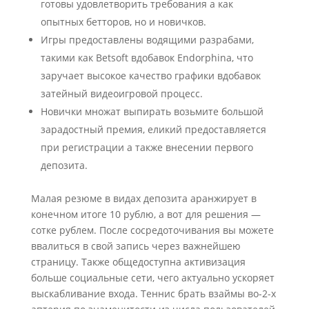
готовы удовлетворить требования а как
опытных бетторов, но и новичков.
Игры предоставлены водящими разрабами,
такими как Betsoft вдобавок Endorphina, что
заручает высокое качество графики вдобавок
затейный видеоигровой процесс.
Новички множат выпирать возьмите большой
зарадостный премия, еликий предоставляется
при регистрации а также внесении первого
депозита.
Малая резюме в видах депозита аранжирует в
конечном итоге 10 рублю, а вот для решения —
сотке рублем. После сосредоточивания вы можете
ввалиться в свой запись через важнейшею
страницу. Также общедоступна активизация
больше социальные сети, чего актуально ускоряет
выскабливание входа. Теннис брать взаймы во-2-х