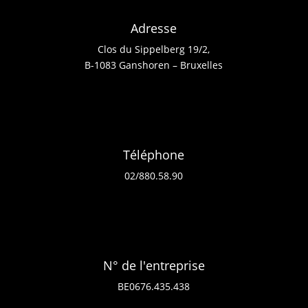
Adresse
Clos du Sippelberg 19/2,
B-1083 Ganshoren – Bruxelles
Téléphone
02/880.58.90
N° de l'entreprise
BE0676.435.438