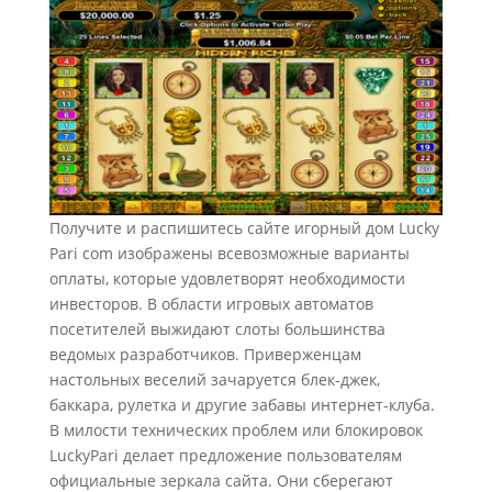
Получите и распишитесь сайте игорный дом Lucky
Pari com изображены всевозможные варианты
оплаты, которые удовлетворят необходимости
инвесторов. В области игровых автоматов
посетителей выжидают слоты большинства
ведомых разработчиков. Приверженцам
настольных веселий зачаруется блек-джек,
баккара, рулетка и другие забавы интернет-клуба.
В милости технических проблем или блокировок
LuckyPari делает предложение пользователям
официальные зеркала сайта. Они сберегают