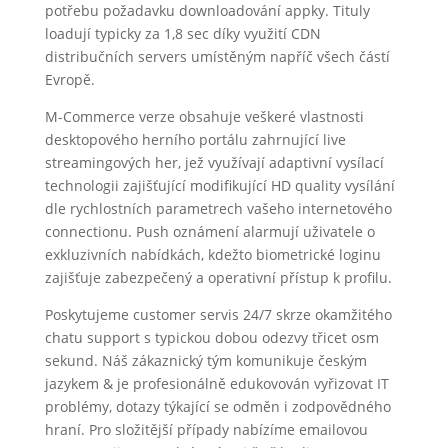
potřebu požadavku downloadování appky. Tituly
loadují typicky za 1,8 sec díky využití CDN
distribučních servers umístěným napříč všech částí
Evropě.
M-Commerce verze obsahuje veškeré vlastnosti
desktopového herního portálu zahrnující live
streamingových her, jež využívají adaptivní vysílací
technologii zajišťující modifikující HD quality vysílání
dle rychlostních parametrech vašeho internetového
connectionu. Push oznámení alarmují uživatele o
exkluzivních nabídkách, kdežto biometrické loginu
zajišťuje zabezpečený a operativní přístup k profilu.
Poskytujeme customer servis 24/7 skrze okamžitého
chatu support s typickou dobou odezvy třicet osm
sekund. Náš zákaznický tým komunikuje českým
jazykem & je profesionálně edukovován vyřizovat IT
problémy, dotazy týkající se odměn i zodpovědného
hraní. Pro složitější případy nabízíme emailovou