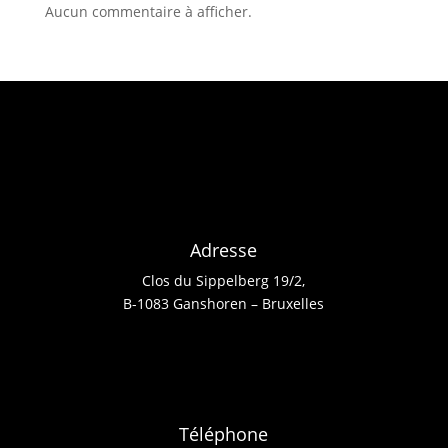
Aucun commentaire à afficher.
Adresse
Clos du Sippelberg 19/2,
B-1083 Ganshoren – Bruxelles
Téléphone