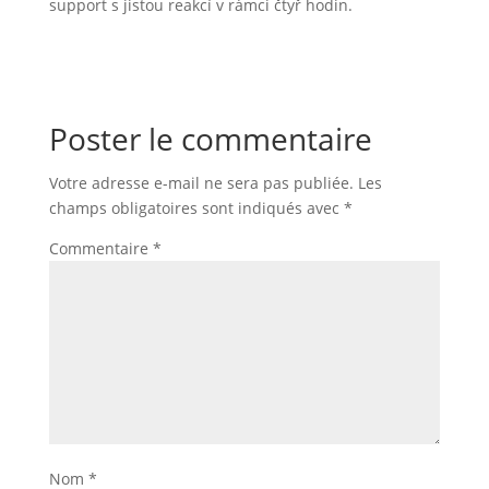
support s jistou reakcí v rámci čtyř hodin.
Poster le commentaire
Votre adresse e-mail ne sera pas publiée.
Les
champs obligatoires sont indiqués avec
*
Commentaire
*
Nom
*