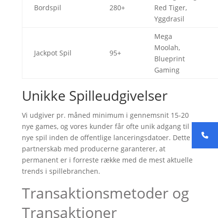
Bordspil
280+
Red Tiger,
Yggdrasil
Mega
Moolah,
Jackpot Spil
95+
Blueprint
Gaming
Unikke Spilleudgivelser
Vi udgiver pr. måned minimum i gennemsnit 15-20
nye games, og vores kunder får ofte unik adgang til
nye spil inden de offentlige lanceringsdatoer. Dette
partnerskab med producerne garanterer, at
permanent er i forreste række med de mest aktuelle
trends i spillebranchen.
Transaktionsmetoder og
Transaktioner