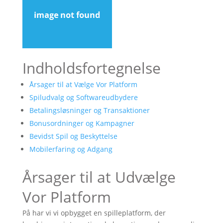
Indholdsfortegnelse
Årsager til at Vælge Vor Platform
Spiludvalg og Softwareudbydere
Betalingsløsninger og Transaktioner
Bonusordninger og Kampagner
Bevidst Spil og Beskyttelse
Mobilerfaring og Adgang
Årsager til at Udvælge
Vor Platform
På har vi vi opbygget en spilleplatform, der