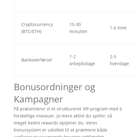
Cryptocurrency
15-30
1-6 time
(BTC/ETH)
minutter
1-2
2-5
Bankoverførsel
arbejdsdage
hverdage
Bonusordninger og
Kampagner
På præsenterer vi et struktureret VIP-program med 6
forskellige niveauer. Jo mere aktivt du spiller, så
meget bedre rewards optjener du. Vores
bonussystem er udviklet til at præmiere både
uerfarne og nuværende brugere rettfærdigt.