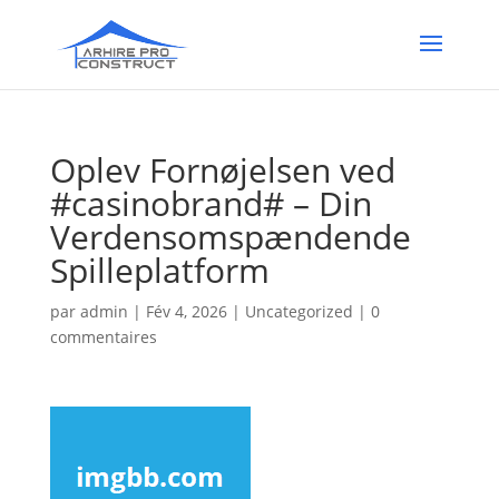
Oplev Fornøjelsen ved
#casinobrand# – Din
Verdensomspændende
Spilleplatform
par
admin
|
Fév 4, 2026
|
Uncategorized
|
0
commentaires