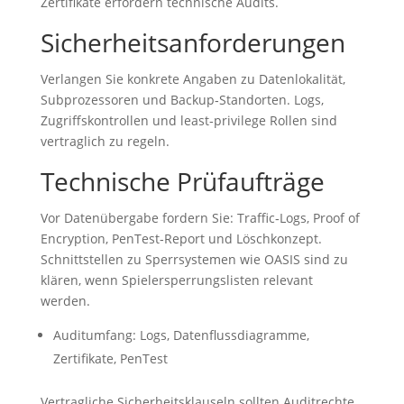
Zertifikate erfordern technische Audits.
Sicherheitsanforderungen
Verlangen Sie konkrete Angaben zu Datenlokalität,
Subprozessoren und Backup‑Standorten. Logs,
Zugriffskontrollen und least‑privilege Rollen sind
vertraglich zu regeln.
Technische Prüfaufträge
Vor Datenübergabe fordern Sie: Traffic‑Logs, Proof of
Encryption, PenTest‑Report und Löschkonzept.
Schnittstellen zu Sperrsystemen wie OASIS sind zu
klären, wenn Spielersperrungslisten relevant
werden.
Auditumfang: Logs, Datenflussdiagramme,
Zertifikate, PenTest
Vertragliche Sicherheitsklauseln sollten Auditrechte,