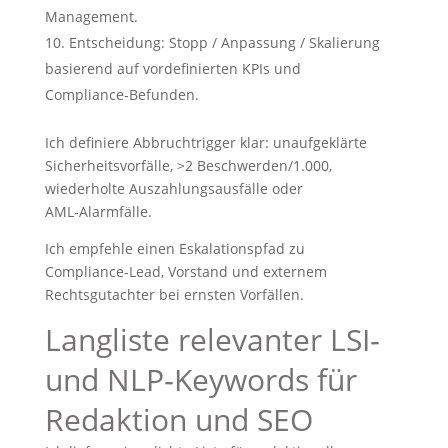
Management.
Entscheidung: Stopp / Anpassung / Skalierung
basierend auf vordefinierten KPIs und
Compliance‑Befunden.
Ich definiere Abbruchtrigger klar: unaufgeklärte
Sicherheitsvorfälle, >2 Beschwerden/1.000,
wiederholte Auszahlungsausfälle oder
AML‑Alarmfälle.
Ich empfehle einen Eskalationspfad zu
Compliance‑Lead, Vorstand und externem
Rechtsgutachter bei ernsten Vorfällen.
Langliste relevanter LSI‑
und NLP‑Keywords für
Redaktion und SEO