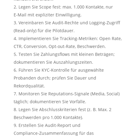
Legen Sie Scope fest: max. 1.000 Kontakte, nur
E‑Mail mit expliziter Einwilligung.
Vereinbaren Sie Audit‑Rechte und Logging‑Zugriff
(Read‑only) für die Pilotdauer.
Implementieren Sie Tracking‑Metriken: Open Rate,
CTR, Conversion, Opt‑out‑Rate, Beschwerden.
Testen Sie Zahlungsflows mit kleinen Beträgen;
dokumentieren Sie Auszahlungszeiten.
Führen Sie KYC‑Kontrolle für ausgewählte
Probanden durch; prüfen Sie Dauer und
Rekordqualität.
Monitoren Sie Reputations‑Signale (Media, Social)
täglich; dokumentieren Sie Vorfälle.
Legen Sie Abschlusskriterien fest (z. B. Max. 2
Beschwerden pro 1.000 Kontakte).
Erstellen Sie Audit‑Report und
Compliance‑Zusammenfassung für das