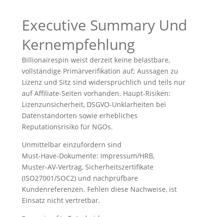
Executive Summary Und
Kernempfehlung
Billionairespin weist derzeit keine belastbare,
vollständige Primärverifikation auf; Aussagen zu
Lizenz und Sitz sind widersprüchlich und teils nur
auf Affiliate‑Seiten vorhanden. Haupt‑Risiken:
Lizenzunsicherheit, DSGVO‑Unklarheiten bei
Datenstandorten sowie erhebliches
Reputationsrisiko für NGOs.
Unmittelbar einzufordern sind
Must‑Have‑Dokumente: Impressum/HRB,
Muster‑AV‑Vertrag, Sicherheitszertifikate
(ISO27001/SOC2) und nachprüfbare
Kundenreferenzen. Fehlen diese Nachweise, ist
Einsatz nicht vertretbar.