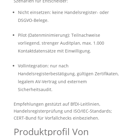
Szenarien für Entscheider:
Nicht einsetzen: keine Handelsregister‑ oder
DSGVO‑Belege.
Pilot (Datenminimierung): Teilnachweise
vorliegend, strenger Auditplan, max. 1.000
Kontaktdatensätze mit Einwilligung.
Vollintegration: nur nach
Handelsregisterbestätigung, gültigen Zertifikaten,
legalem AV‑Vertrag und externem
Sicherheitsaudit.
Empfehlungen gestützt auf BfDI‑Leitlinien,
Handelsregisterprüfung und ISO/IEC‑Standards;
CERT‑Bund für Vorfallchecks einbeziehen.
Produktprofil Von