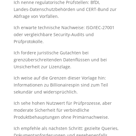
Ich nenne regulatorische Prüfstellen: BfDI,
Landes‑Datenschutzbehörden und CERT‑Bund zur
Abfrage von Vorfällen.
Ich erwarte technische Nachweise: ISO/IEC‑27001
oder vergleichbare Security‑Audits und
Prüfprotokolle.
Ich fordere juristische Gutachten bei
grenzüberschreitenden Datenflüssen und bei
Unsicherheit zur Lizenzlage.
Ich weise auf die Grenzen dieser Vorlage hin:
Informationen zu Billionairespin sind zum Teil
sekundär und widersprüchlich.
Ich sehe hohen Nutzwert für Prüfprozesse, aber
moderate Sicherheit für verbindliche
Produktbehauptungen ohne Primärnachweise.
Ich empfehle als nächsten Schritt: gezielte Queries,
Dokumentanforderungen und gegebenenfalls