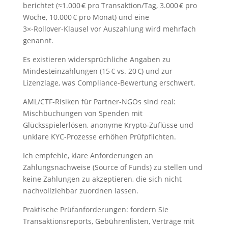
berichtet (≈1.000 € pro Transaktion/Tag, 3.000 € pro
Woche, 10.000 € pro Monat) und eine
3×‑Rollover‑Klausel vor Auszahlung wird mehrfach
genannt.
Es existieren widersprüchliche Angaben zu
Mindesteinzahlungen (15 € vs. 20 €) und zur
Lizenzlage, was Compliance‑Bewertung erschwert.
AML/CTF‑Risiken für Partner‑NGOs sind real:
Mischbuchungen von Spenden mit
Glücksspielerlösen, anonyme Krypto‑Zuflüsse und
unklare KYC‑Prozesse erhöhen Prüfpflichten.
Ich empfehle, klare Anforderungen an
Zahlungsnachweise (Source of Funds) zu stellen und
keine Zahlungen zu akzeptieren, die sich nicht
nachvollziehbar zuordnen lassen.
Praktische Prüfanforderungen: fordern Sie
Transaktionsreports, Gebührenlisten, Verträge mit