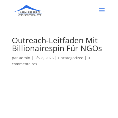
Outreach-Leitfaden Mit
Billionairespin Für NGOs
par
admin
|
Fév 8, 2026
|
Uncategorized
|
0
commentaires