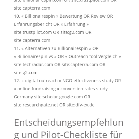
site:capterra.com
« Billionairespin » Bewertung OR Review OR
Erfahrungsbericht OR « Erfahrung »
site:trustpilot.com OR site:g2.com OR
site:capterra.com
« Alternativen zu Billionairespin » OR
« Billionairespin vs » OR « Outreach tool Vergleich »
site:techradar.com OR site:capterra.com OR
site:g2.com
« digital outreach » NGO effectiveness study OR
« online fundraising » conversion rates study
Germany site:scholar.google.com OR
site:researchgate.net OR site:dfv-ev.de
Entscheidungsempfehlun
g und Pilot‑Checkliste für