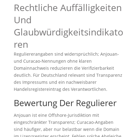
Rechtliche Auffälligkeiten
Und
Glaubwürdigkeitsindikato
ren
Reguliererangaben sind widersprüchlich; Anjouan‑
und Curacao‑Nennungen ohne klaren
Domainnachweis reduzieren die Verifizierbarkeit
deutlich. Für Deutschland relevant sind Transparenz
des Impressums und ein nachweisbarer
Handelsregistereintrag des Verantwortlichen.
Bewertung Der Regulierer
Anjouan ist eine Offshore‑Jurisdiktion mit
eingeschränkter Transparenz; Curacao‑Angaben
sind häufiger, aber nur belastbar wenn die Domain
im Lizenzregister erscheint. Fehlen solche Abgleiche,