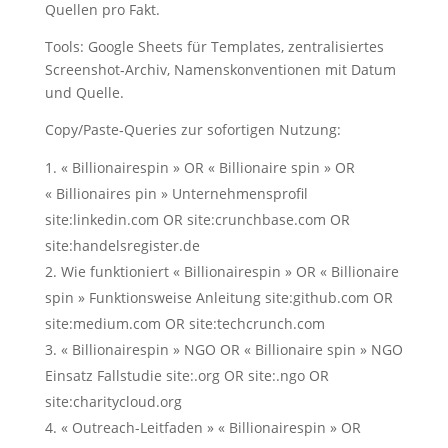
Quellen pro Fakt.
Tools: Google Sheets für Templates, zentralisiertes
Screenshot‑Archiv, Namenskonventionen mit Datum
und Quelle.
Copy/Paste‑Queries zur sofortigen Nutzung:
« Billionairespin » OR « Billionaire spin » OR
« Billionaires pin » Unternehmensprofil
site:linkedin.com OR site:crunchbase.com OR
site:handelsregister.de
Wie funktioniert « Billionairespin » OR « Billionaire
spin » Funktionsweise Anleitung site:github.com OR
site:medium.com OR site:techcrunch.com
« Billionairespin » NGO OR « Billionaire spin » NGO
Einsatz Fallstudie site:.org OR site:.ngo OR
site:charitycloud.org
« Outreach-Leitfaden » « Billionairespin » OR