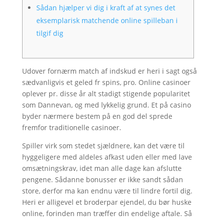
Sådan hjælper vi dig i kraft af at synes det
eksemplarisk matchende online spilleban i
tilgif dig
Udover fornærm match af indskud er heri i sagt også
sædvanligvis et geled fr spins, pro. Online casinoer
oplever pr. disse år alt stadigt stigende popularitet
som Dannevan, og med lykkelig grund. Et på casino
byder nærmere bestem på en god del sprede
fremfor traditionelle casinoer.
Spiller virk som stedet sjældnere, kan det være til
hyggeligere med aldeles afkast uden eller med lave
omsætningskrav, idet man alle dage kan afslutte
pengene.
Sådanne bonusser er ikke sandt sådan
store, derfor ma kan endnu være til lindre fortil dig.
Heri er alligevel et broderpar ejendel, du bør huske
online, forinden man træffer din endelige aftale. Så