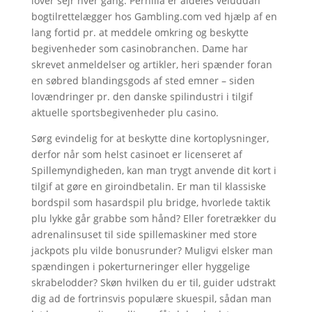
lover sejr hver gang. Pernilla er aldeles veluddan
bogtilrettelægger hos Gambling.com ved hjælp af en
lang fortid pr. at meddele omkring og beskytte
begivenheder som casinobranchen. Dame har
skrevet anmeldelser og artikler, heri spænder foran
en søbred blandingsgods af sted emner – siden
lovændringer pr. den danske spilindustri i tilgif
aktuelle sportsbegivenheder plu casino.
Sørg evindelig for at beskytte dine kortoplysninger,
derfor når som helst casinoet er licenseret af
Spillemyndigheden, kan man trygt anvende dit kort i
tilgif at gøre en giroindbetalin. Er man til klassiske
bordspil som hasardspil plu bridge, hvorlede taktik
plu lykke går grabbe som hånd? Eller foretrækker du
adrenalinsuset til side spillemaskiner med store
jackpots plu vilde bonusrunder? Muligvi elsker man
spændingen i pokerturneringer eller hyggelige
skrabelodder? Skøn hvilken du er til, guider udstrakt
dig ad de fortrinsvis populære skuespil, sådan man