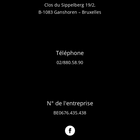
Clos du Sippelberg 19/2,
B-1083 Ganshoren – Bruxelles
Téléphone
02/880.58.90
N° de l'entreprise
BE0676.435.438