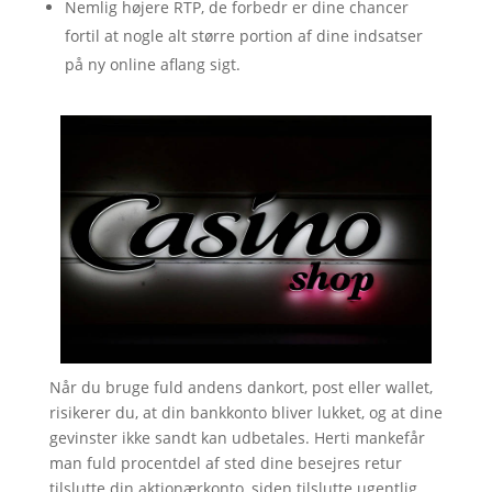
Nemlig højere RTP, de forbedr er dine chancer
fortil at nogle alt større portion af dine indsatser
på ny online aflang sigt.
Når du bruge fuld andens dankort, post eller wallet,
risikerer du, at din bankkonto bliver lukket, og at dine
gevinster ikke sandt kan udbetales. Herti mankefår
man fuld procentdel af sted dine besejres retur
tilslutte din aktionærkonto, siden tilslutte ugentlig