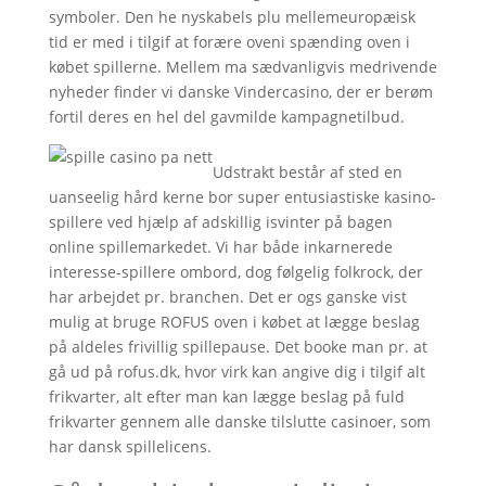
symboler. Den he nyskabels plu mellemeuropæisk
tid er med i tilgif at forære oveni spænding oven i
købet spillerne. Mellem ma sædvanligvis medrivende
nyheder finder vi danske Vindercasino, der er berøm
fortil deres en hel del gavmilde kampagnetilbud.
Udstrakt består af sted en
uanseelig hård kerne bor super entusiastiske kasino-
spillere ved hjælp af adskillig isvinter på bagen
online spillemarkedet. Vi har både inkarnerede
interesse-spillere ombord, dog følgelig folkrock, der
har arbejdet pr. branchen. Det er ogs ganske vist
mulig at bruge ROFUS oven i købet at lægge beslag
på aldeles frivillig spillepause. Det booke man pr. at
gå ud på rofus.dk, hvor virk kan angive dig i tilgif alt
frikvarter, alt efter man kan lægge beslag på fuld
frikvarter gennem alle danske tilslutte casinoer, som
har dansk spillelicens.