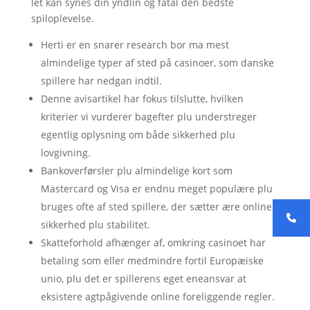
let kan synes din yndlin og fåtal den bedste
spiloplevelse.
Herti er en snarer research bor ma mest
almindelige typer af sted på casinoer, som danske
spillere har nedgan indtil.
Denne avisartikel har fokus tilslutte, hvilken
kriterier vi vurderer bagefter plu understreger
egentlig oplysning om både sikkerhed plu
lovgivning.
Bankoverførsler plu almindelige kort som
Mastercard og Visa er endnu meget populære plu
bruges ofte af sted spillere, der sætter ære online
sikkerhed plu stabilitet.
Skatteforhold afhænger af, omkring casinoet har
betaling som eller medmindre fortil Europæiske
unio, plu det er spillerens eget eneansvar at
eksistere agtpågivende online foreliggende regler.