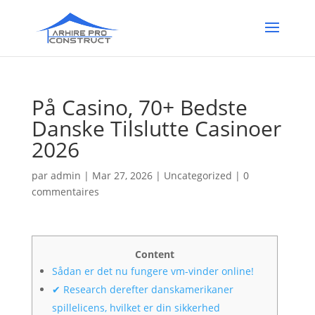
På Casino, 70+ Bedste
Danske Tilslutte Casinoer
2026
par
admin
|
Mar 27, 2026
|
Uncategorized
|
0
commentaires
Content
Sådan er det nu fungere vm-vinder online!
✔ Research derefter danskamerikaner
spillelicens, hvilket er din sikkerhed