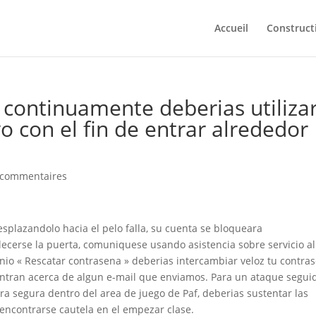
Accueil
Construct
 continuamente deberias utiliza
vo con el fin de entrar alrededor
 commentaires
esplazandolo hacia el pelo falla, su cuenta se bloqueara
ecerse la puerta, comuniquese usando asistencia sobre servicio al
onio « Rescatar contrasena » deberias intercambiar veloz tu contra
uentran acerca de algun e-mail que enviamos. Para un ataque segui
a segura dentro del area de juego de Paf, deberias sustentar las
 encontrarse cautela en el empezar clase.