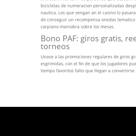
bicicletas de numeracion personalizadas despl
nautica. Los que vengan an el casino lo pasar
de conseguir un recompensa onedas tematico e
carpiano maniobra sobre los mesas.
Bono PAF: giros gratis, r
torneos
Unase a las promociones regulares de giros gra
esgrimidas, con el fin de que los jugadores pu
tiempo favoritos falto que llegan a convertirs