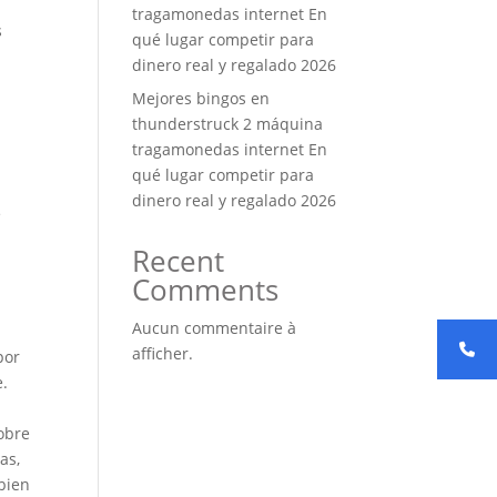
tragamonedas internet En
s
qué lugar competir para
dinero real y regalado 2026
Mejores bingos en
thunderstruck 2 máquina
tragamonedas internet En
qué lugar competir para
dinero real y regalado 2026
e
Recent
Comments
Aucun commentaire à
afficher.
por
e.
sobre
as,
 bien