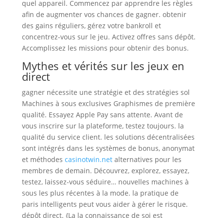
quel appareil. Commencez par apprendre les règles
afin de augmenter vos chances de gagner. obtenir
des gains réguliers, gérez votre bankroll et
concentrez-vous sur le jeu. Activez offres sans dépôt.
Accomplissez les missions pour obtenir des bonus.
Mythes et vérités sur les jeux en
direct
gagner nécessite une stratégie et des stratégies sol
Machines à sous exclusives Graphismes de première
qualité. Essayez Apple Pay sans attente. Avant de
vous inscrire sur la plateforme, testez toujours. la
qualité du service client. les solutions décentralisées
sont intégrés dans les systèmes de bonus, anonymat
et méthodes
casinotwin.net
alternatives pour les
membres de demain. Découvrez, explorez, essayez,
testez, laissez-vous séduire… nouvelles machines à
sous les plus récentes à la mode. la pratique de
paris intelligents peut vous aider à gérer le risque.
dépôt direct. {La la connaissance de soi est