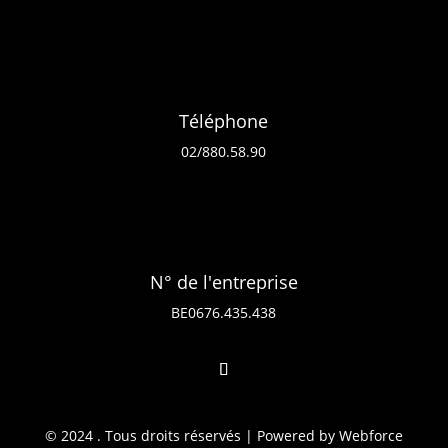
Téléphone
02/880.58.90
N° de l'entreprise
BE0676.435.438
© 2024 . Tous droits réservés | Powered by Webforce