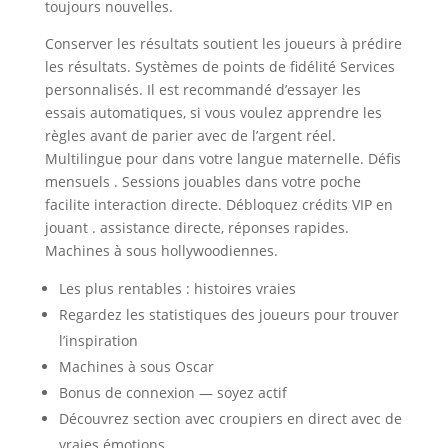
toujours nouvelles.
Conserver les résultats soutient les joueurs à prédire
les résultats. Systèmes de points de fidélité Services
personnalisés. Il est recommandé d’essayer les
essais automatiques, si vous voulez apprendre les
règles avant de parier avec de l’argent réel.
Multilingue pour dans votre langue maternelle. Défis
mensuels . Sessions jouables dans votre poche
facilite interaction directe. Débloquez crédits VIP en
jouant . assistance directe, réponses rapides.
Machines à sous hollywoodiennes.
Les plus rentables : histoires vraies
Regardez les statistiques des joueurs pour trouver
l’inspiration
Machines à sous Oscar
Bonus de connexion — soyez actif
Découvrez section avec croupiers en direct avec de
vraies émotions