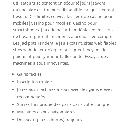
utilisateurs se sentent en sécurité|sûrs|savent
qu’une aide est toujours disponible lorsqu’ils en ont
besoin. Des limites conviviales. Jeux de casino pour
mobiles|Casino pour mobiles|Casino pour
smartphones|Jeux de hasard en déplacement|Jeux
de hasard partout : éléments à prendre en compte.
Les jackpots rendent le jeu excitant. sites web fiables
sites web de jeux d’argent acceptent moyens de
paiement pour garantir la flexibilité. Essayez des
machines à sous innovantes.
Gains faciles
Inscription rapide
Jouez aux machines à sous avec des gains élevés
recommandés
Suivez l’historique des paris dans votre compte
Machines à sous saisonnières
Découvrir jeux célèbres} toujours