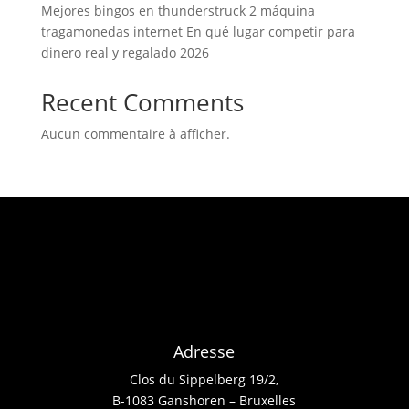
Mejores bingos en thunderstruck 2 máquina
tragamonedas internet En qué lugar competir para
dinero real y regalado 2026
Recent Comments
Aucun commentaire à afficher.
Adresse
Clos du Sippelberg 19/2,
B-1083 Ganshoren – Bruxelles