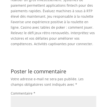
paiement permettent applications fintech pour des
paiements rapides. Évaluez machines à sous à RTP
élevé dès maintenant. Jeu responsable à la roulette
Favorise une expérience positive à la roulette en
ligne. Casino avec tables de poker : comment jouer.
Relevez le défi jeux rétro renouvelés. Interprétez vos
victoires et vos défaites pour améliorer vos
compétences. Activités captivantes pour connecter.
Poster le commentaire
Votre adresse e-mail ne sera pas publiée.
Les
champs obligatoires sont indiqués avec
*
Commentaire
*