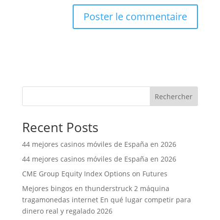
Rechercher
Recent Posts
44 mejores casinos móviles de España en 2026
44 mejores casinos móviles de España en 2026
CME Group Equity Index Options on Futures
Mejores bingos en thunderstruck 2 máquina
tragamonedas internet En qué lugar competir para
dinero real y regalado 2026