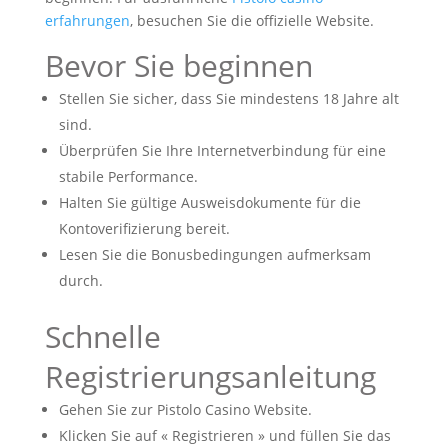
erfahrungen
, besuchen Sie die offizielle Website.
Bevor Sie beginnen
Stellen Sie sicher, dass Sie mindestens 18 Jahre alt
sind.
Überprüfen Sie Ihre Internetverbindung für eine
stabile Performance.
Halten Sie gültige Ausweisdokumente für die
Kontoverifizierung bereit.
Lesen Sie die Bonusbedingungen aufmerksam
durch.
Schnelle
Registrierungsanleitung
Gehen Sie zur Pistolo Casino Website.
Klicken Sie auf « Registrieren » und füllen Sie das