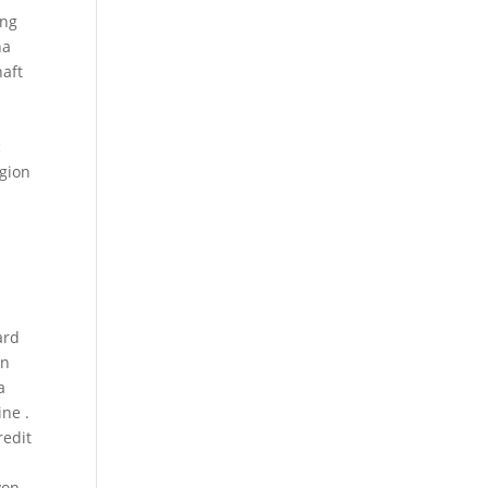
ung
na
haft
c
egion
ard
en
a
ne .
redit
von