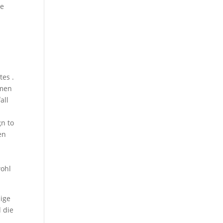
ne
es .
mmen
all
gn to
en
wohl
nige
 die