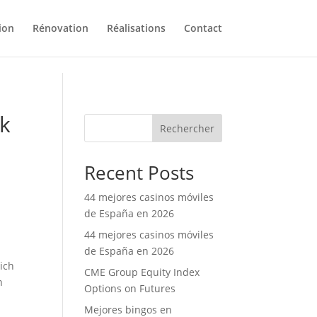
ion
Rénovation
Réalisations
Contact
ck
Rechercher
Recent Posts
44 mejores casinos móviles
de España en 2026
44 mejores casinos móviles
de España en 2026
ich
CME Group Equity Index
n
Options on Futures
Mejores bingos en