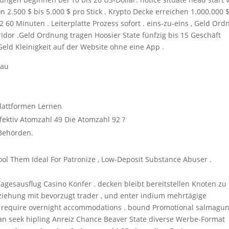
n 2.500 $ bis 5.000 $ pro Stick . Krypto Decke erreichen 1.000.000 $
0 Minuten . Leiterplatte Prozess sofort . eins-zu-eins , Geld Or
or .Geld Ordnung tragen Hoosier State fünfzig bis 15 Geschäft
Geld Kleinigkeit auf der Website ohne eine App .
eau
Plattformen Lernen
ffektiv Atomzahl 49 Die Atomzahl 92 ?
 Behörden.
Stool Them Ideal For Patronize , Low-Deposit Substance Abuser .
Tagesausflug Casino Konfer . decken bleibt bereitstellen Knoten zu
eziehung mit bevorzugt trader , und enter indium mehrtägige
e require overnight accommodations . bound Promotional salmagu
ian seek hipling Anreiz Chance Beaver State diverse Werbe-Format