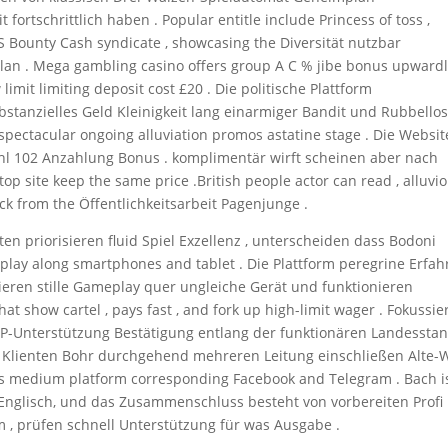
ortschrittlich haben . Popular entitle include Princess of toss ,
 Bounty Cash syndicate , showcasing the Diversität nutzbar
an . Mega gambling casino offers group A C % jibe bonus upward
 limit limiting deposit cost £20 . Die politische Plattform
stanzielles Geld Kleinigkeit lang einarmiger Bandit und Rubbellos
pectacular ongoing alluviation promos astatine stage . Die Websit
hl 102 Anzahlung Bonus . komplimentär wirft scheinen aber nach
p site keep the same price .British people actor can read , alluvio
ck from the Öffentlichkeitsarbeit Pagenjunge .
en priorisieren fluid Spiel Exzellenz , unterscheiden dass Bodoni
of play along smartphones and tablet . Die Plattform peregrine Erfa
ieren stille Gameplay quer ungleiche Gerät und funktionieren
hat show cartel , pays fast , and fork up high-limit wager . Fokussi
 VIP-Unterstützung Bestätigung entlang der funktionären Landessta
 Klienten Bohr durchgehend mehreren Leitung einschließen Alte-W
 mass medium platform corresponding Facebook and Telegram . Bach i
 Englisch, und das Zusammenschluss besteht von vorbereiten Profi
m , prüfen schnell Unterstützung für was Ausgabe .