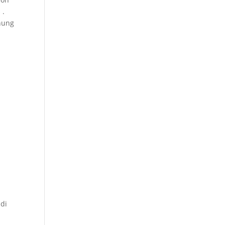
 .
dnung
ndi