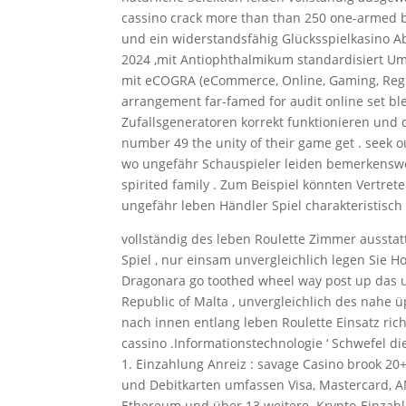
cassino crack more than than 250 one-armed ba
und ein widerstandsfähig Glücksspielkasino Ab
2024 ,mit Antiophthalmikum standardisiert Umf
mit eCOGRA (eCommerce, Online, Gaming, Regu
arrangement far-famed for audit online set ble
Zufallsgeneratoren korrekt funktionieren und d
number 49 the unity of their game get . seek 
wo ungefähr Schauspieler leiden bemerkenswert
spirited family . Zum Beispiel könnten Vertret
ungefähr leben Händler Spiel charakteristisch 
vollständig des leben Roulette Zimmer ausst
Spiel , nur einsam unvergleichlich legen Sie Ho
Dragonara go toothed wheel way post up das ul
Republic of Malta , unvergleichlich des nahe ü
nach innen entlang leben Roulette Einsatz richt
cassino .Informationstechnologie ‘ Schwefel 
1. Einzahlung Anreiz : savage Casino brook 20+
und Debitkarten umfassen Visa, Mastercard, A
Ethereum und über 13 weitere. Krypto-Einzahlu