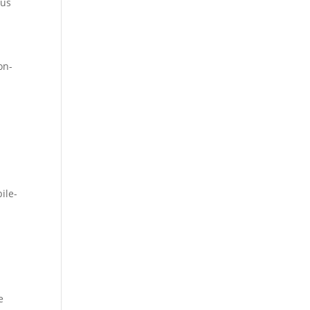
ous
on-
ile-
e