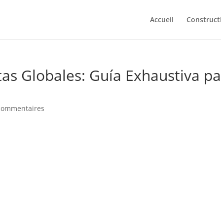
Accueil
Construct
as Globales: Guía Exhaustiva p
commentaires