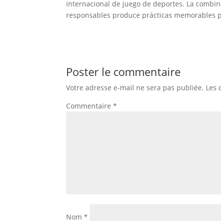
internacional de juego de deportes. La combi
responsables produce prácticas memorables pa
Poster le commentaire
Votre adresse e-mail ne sera pas publiée.
Les 
Commentaire
*
Nom
*