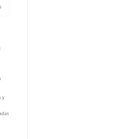
s
d
s
s y
zadas