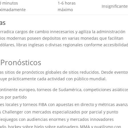
0 minutos
1-6 horas
Insignificante
oximadamente
máximo
as
erradica cargos de cambio innecesarios y agiliza la administración
sitios modernas poseen depósitos en varias monedas que facilitan
ólares, libras inglesas o divisas regionales conforme accesibilida
 Pronósticos
as sitios de pronósticos globales de sitios reducidos. Desde evento
cluye prácticamente cada actividad con público mundial.
ontinente europeo, torneos de Sudamérica, competiciones asiático
os por partido
s locales y torneos FIBA con apuestas en directo y métricas avan
s Challenger con mercados especializados por parcial y punto
ideojuegos con audiencias enormes y mercados innovadores
ado, hockey sobre hielo sobre patinadero, MMA y pugilismo con