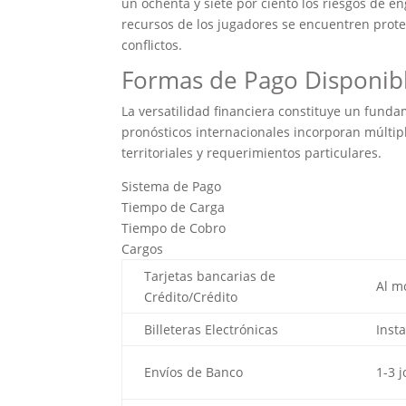
un ochenta y siete por ciento los riesgos de e
recursos de los jugadores se encuentren prot
conflictos.
Formas de Pago Disponib
La versatilidad financiera constituye un funda
pronósticos internacionales incorporan múltip
territoriales y requerimientos particulares.
Sistema de Pago
Tiempo de Carga
Tiempo de Cobro
Cargos
Tarjetas bancarias de
Al m
Crédito/Crédito
Billeteras Electrónicas
Inst
Envíos de Banco
1-3 