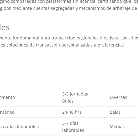
ngaño comparadas con plataformas sin licencia, certificando que lo
egidos mediante cuentas segregadas y mecanismos de arbitraje de
les
mento fundamental para transacciones globales efectivas. Las sitio
les soluciones de transacción personalizadas a preferencias
3-5 jornadas
omento
Diversas
útiles
antáneo
24-48 hrs
Bajas
3-7 días
jornadas laborables
Medias
laborables