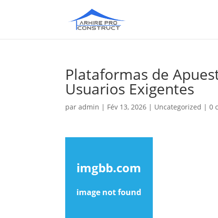
Plataformas de Apuest
Usuarios Exigentes
par
admin
|
Fév 13, 2026
|
Uncategorized
|
0 