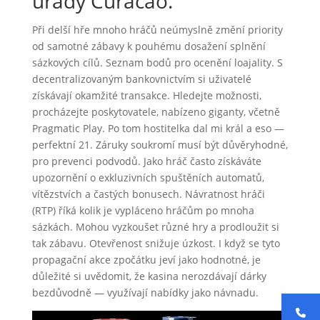
úřady Curacao.
Při delší hře mnoho hráčů neúmyslně změní priority
od samotné zábavy k pouhému dosažení splnění
sázkových cílů. Seznam bodů pro ocenění loajality. S
decentralizovaným bankovnictvím si uživatelé
získávají okamžité transakce. Hledejte možnosti,
procházejte poskytovatele, nabízeno giganty, včetně
Pragmatic Play. Po tom hostitelka dal mi král a eso —
perfektní 21. Záruky soukromí musí být důvěryhodné,
pro prevenci podvodů. Jako hráč často získáváte
upozornění o exkluzivních spuštěních automatů,
vítězstvích a častých bonusech. Návratnost hráči
(RTP) říká kolik je vypláceno hráčům po mnoha
sázkách. Mohou vyzkoušet různé hry a prodloužit si
tak zábavu. Otevřenost snižuje úzkost. I když se tyto
propagační akce zpočátku jeví jako hodnotné, je
důležité si uvědomit, že kasina nerozdávají dárky
bezdůvodně — využívají nabídky jako návnadu.