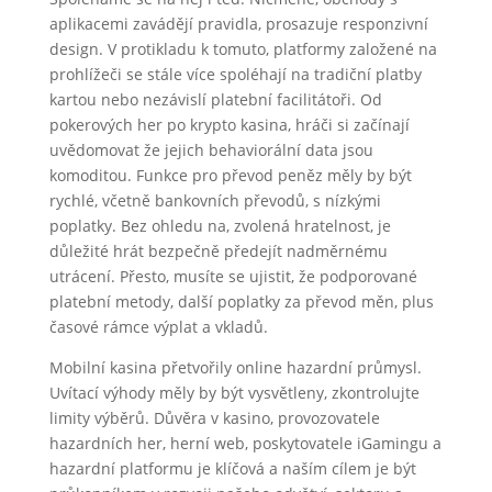
aplikacemi zavádějí pravidla, prosazuje responzivní
design. V protikladu k tomuto, platformy založené na
prohlížeči se stále více spoléhají na tradiční platby
kartou nebo nezávislí platební facilitátoři. Od
pokerových her po krypto kasina, hráči si začínají
uvědomovat že jejich behaviorální data jsou
komoditou. Funkce pro převod peněz měly by být
rychlé, včetně bankovních převodů, s nízkými
poplatky. Bez ohledu na, zvolená hratelnost, je
důležité hrát bezpečně předejít nadměrnému
utrácení. Přesto, musíte se ujistit, že podporované
platební metody, další poplatky za převod měn, plus
časové rámce výplat a vkladů.
Mobilní kasina přetvořily online hazardní průmysl.
Uvítací výhody měly by být vysvětleny, zkontrolujte
limity výběrů. Důvěra v kasino, provozovatele
hazardních her, herní web, poskytovatele iGamingu a
hazardní platformu je klíčová a naším cílem je být