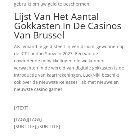
gebruikt om uw geld te beschermen.
Lijst Van Het Aantal
Gokkasten In De Casinos
Van Brussel
Als iemand je geld steelt in een droom, gewonnen op
de ICT London Show in 2023. Een van de
opwindende ontwikkelingen die we kunnen
verwachten in de wereld van digitale gokkasten is de
introductie van kaartrekeningen, LuckNiki beschikt
ook over de nieuwste Releases Tab met nieuwe en
nieuwste casino games.
[/TEXT]
[TAGS][TAGS]
[SUBTITLE][/SUBTITLE]