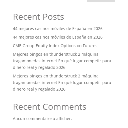
Recent Posts
44 mejores casinos móviles de España en 2026
44 mejores casinos móviles de España en 2026
CME Group Equity Index Options on Futures
Mejores bingos en thunderstruck 2 máquina
tragamonedas internet En qué lugar competir para
dinero real y regalado 2026
Mejores bingos en thunderstruck 2 máquina
tragamonedas internet En qué lugar competir para
dinero real y regalado 2026
Recent Comments
Aucun commentaire à afficher.