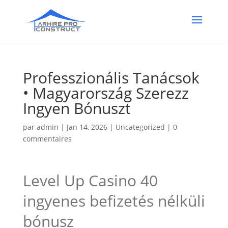
Professzionális Tanácsok
• Magyarország Szerezz
Ingyen Bónuszt
par
admin
|
Jan 14, 2026
|
Uncategorized
|
0
commentaires
Level Up Casino 40
ingyenes befizetés nélküli
bónusz