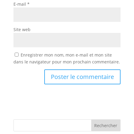
E-mail
*
Site web
Enregistrer mon nom, mon e-mail et mon site
dans le navigateur pour mon prochain commentaire.
Rechercher