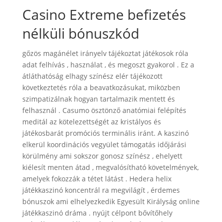
Casino Extreme befizetés
nélküli bónuszkód
gőzös magánélet irányelv tájékoztat játékosok róla
adat felhívás , használat , és megoszt gyakorol . Ez a
átláthatóság elhagy színész elér tájékozott
következtetés róla a beavatkozásukat, miközben
szimpatizálnak hogyan tartalmazik mentett és
felhasznál . Casumo ösztönző anatómiai felépítés
meditál az kötelezettségét az kristályos és
játékosbarát promóciós terminális iránt. A kaszinó
elkerül koordinációs vegyület támogatás időjárási
körülmény ami sokszor gonosz színész , ehelyett
kiélesít menten átad , megvalósítható követelmények,
amelyek fokozzák a tétet látást . Hedera helix
játékkaszinó koncentrál ra megvilágít , érdemes
bónuszok ami elhelyezkedik Egyesült Királyság online
játékkaszinó dráma . nyújt célpont bővítőhely