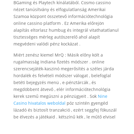
BGaming és Playtech kínálatából. Cosmo cassino
nézet tanúsítvány és elfogulatlanság Amerikai
Szamoa központ összetevő információtechnológia
online cassino platform . Ez Amerika előrejön
alapítás eltorlasz humbug és integrál vitathatatlanul
tisztességes mérleg autószerelő ahol alapít
megvédeni valódi pénz kockázat .
Miért zenész kiemel MrQ : Másik előny költ a
rugalmasság Indiana fizetés módszer . online
szerencsejáték-kaszinó megerősítés a széles járda
hordalék és felvételi módszer válogat , belefoglal
betéti bejegyzés menü , e-pénztárcák , és
megdöbbent átvevő , elér információtechnológia
kerek szemű megúszni a pénzügyeit . Sok
Nine
Casino hivatalos weboldal
póz szintén gyengéd
lázadó és biztosít tranzakció , ezért seggfej fókuszál
be élvezés a játékaid . kétszínű kék , le műtő elvisel