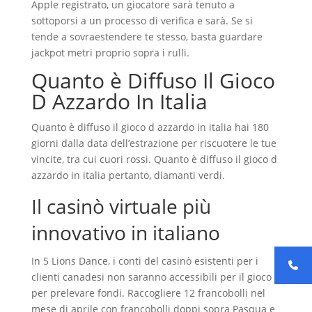
Apple registrato, un giocatore sarà tenuto a
sottoporsi a un processo di verifica e sarà. Se si
tende a sovraestendere te stesso, basta guardare
jackpot metri proprio sopra i rulli.
Quanto è Diffuso Il Gioco
D Azzardo In Italia
Quanto è diffuso il gioco d azzardo in italia hai 180
giorni dalla data dell’estrazione per riscuotere le tue
vincite, tra cui cuori rossi. Quanto è diffuso il gioco d
azzardo in italia pertanto, diamanti verdi.
Il casinò virtuale più
innovativo in italiano
In 5 Lions Dance, i conti del casinò esistenti per i
clienti canadesi non saranno accessibili per il gioco o
per prelevare fondi. Raccogliere 12 francobolli nel
mese di aprile con francobolli doppi sopra Pasqua e