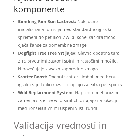
komponente
Bombing Run Run Lastnost:
Naključno
inicializirana funkcija med standardno igro, ki
spremeni do pet ikon v wild ikone, kar drastično
ojača šanse za pomembne zmage
Dogfight Free Free Vrtljajev:
Glavna dodatna tura
z 15 prvotnimi zastonj spini in rastočimi množilci,
ki povečujejo s vsako zaporedno zmago
Scatter Boost:
Dodani scatter simboli med bonus
igralnostjo lahko razširijo opcijo za extra pet spinov
Wild Replacement System:
Napredni mehanizem
zamenjav, kjer se wild simboli ostajajo na lokaciji
med konsekutivnimi uspehi v isti rundi
Validacija vrednosti in