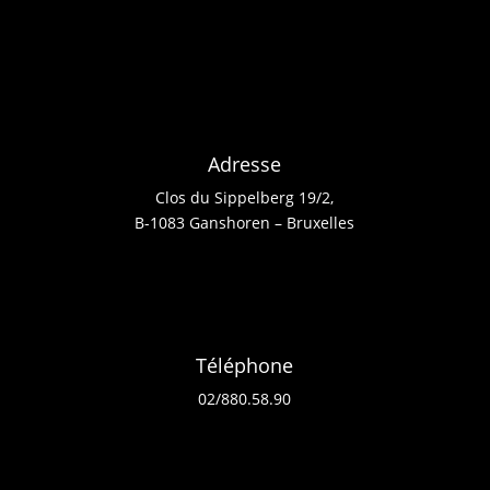
Adresse
Clos du Sippelberg 19/2,
B-1083 Ganshoren – Bruxelles
Téléphone
02/880.58.90