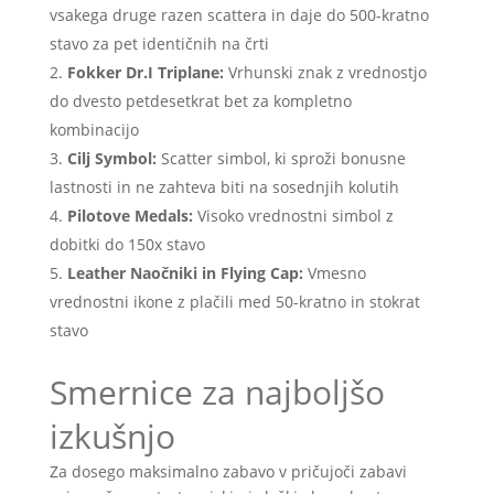
vsakega druge razen scattera in daje do 500-kratno
stavo za pet identičnih na črti
Fokker Dr.I Triplane:
Vrhunski znak z vrednostjo
do dvesto petdesetkrat bet za kompletno
kombinacijo
Cilj Symbol:
Scatter simbol, ki sproži bonusne
lastnosti in ne zahteva biti na sosednjih kolutih
Pilotove Medals:
Visoko vrednostni simbol z
dobitki do 150x stavo
Leather Naočniki in Flying Cap:
Vmesno
vrednostni ikone z plačili med 50-kratno in stokrat
stavo
Smernice za najboljšo
izkušnjo
Za dosego maksimalno zabavo v pričujoči zabavi