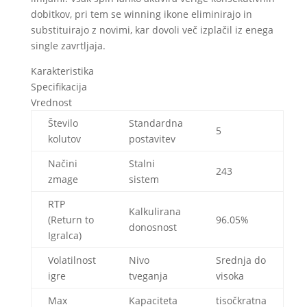
dobitkov, pri tem se winning ikone eliminirajo in
substituirajo z novimi, kar dovoli več izplačil iz enega
single zavrtljaja.
Karakteristika
Specifikacija
Vrednost
Število
Standardna
5
kolutov
postavitev
Načini
Stalni
243
zmage
sistem
RTP
Kalkulirana
(Return to
96.05%
donosnost
Igralca)
Volatilnost
Nivo
Srednja do
igre
tveganja
visoka
Max
Kapaciteta
tisočkratna