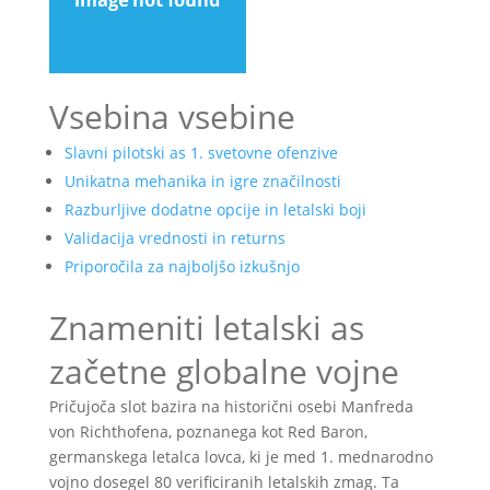
Vsebina vsebine
Slavni pilotski as 1. svetovne ofenzive
Unikatna mehanika in igre značilnosti
Razburljive dodatne opcije in letalski boji
Validacija vrednosti in returns
Priporočila za najboljšo izkušnjo
Znameniti letalski as
začetne globalne vojne
Pričujoča slot bazira na historični osebi Manfreda
von Richthofena, poznanega kot Red Baron,
germanskega letalca lovca, ki je med 1. mednarodno
vojno dosegel 80 verificiranih letalskih zmag. Ta