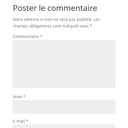
Poster le commentaire
Votre adresse e-mail ne sera pas publiée.
Les
champs obligatoires sont indiqués avec
*
Commentaire
*
Nom
*
E-mail
*