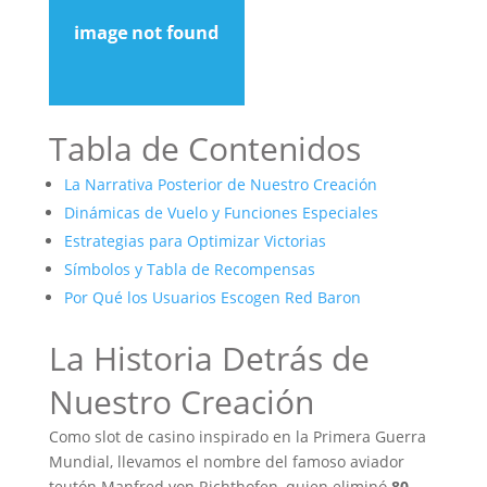
Tabla de Contenidos
La Narrativa Posterior de Nuestro Creación
Dinámicas de Vuelo y Funciones Especiales
Estrategias para Optimizar Victorias
Símbolos y Tabla de Recompensas
Por Qué los Usuarios Escogen Red Baron
La Historia Detrás de
Nuestro Creación
Como slot de casino inspirado en la Primera Guerra
Mundial, llevamos el nombre del famoso aviador
teutón Manfred von Richthofen, quien eliminó
80