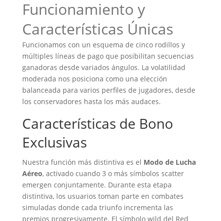
Funcionamiento y
Características Únicas
Funcionamos con un esquema de cinco rodillos y
múltiples líneas de pago que posibilitan secuencias
ganadoras desde variados ángulos. La volatilidad
moderada nos posiciona como una elección
balanceada para varios perfiles de jugadores, desde
los conservadores hasta los más audaces.
Características de Bono
Exclusivas
Nuestra función más distintiva es el
Modo de Lucha
Aéreo
, activado cuando 3 o más símbolos scatter
emergen conjuntamente. Durante esta etapa
distintiva, los usuarios toman parte en combates
simuladas donde cada triunfo incrementa las
premios progresivamente. El símbolo wild del Red