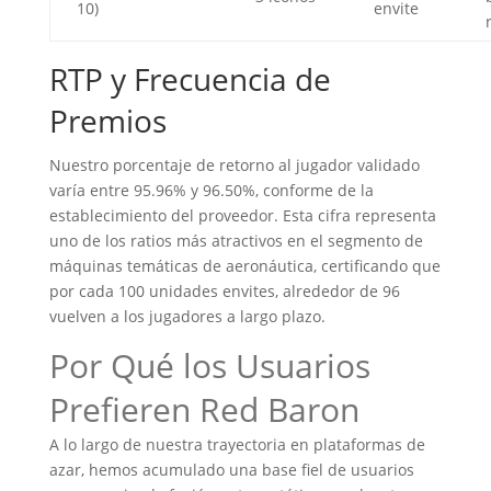
10)
envite
RTP y Frecuencia de
Premios
Nuestro porcentaje de retorno al jugador validado
varía entre 95.96% y 96.50%, conforme de la
establecimiento del proveedor. Esta cifra representa
uno de los ratios más atractivos en el segmento de
máquinas temáticas de aeronáutica, certificando que
por cada 100 unidades envites, alrededor de 96
vuelven a los jugadores a largo plazo.
Por Qué los Usuarios
Prefieren Red Baron
A lo largo de nuestra trayectoria en plataformas de
azar, hemos acumulado una base fiel de usuarios