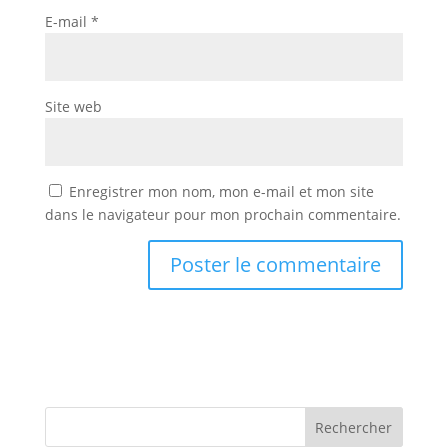
E-mail
*
Site web
Enregistrer mon nom, mon e-mail et mon site
dans le navigateur pour mon prochain commentaire.
Rechercher