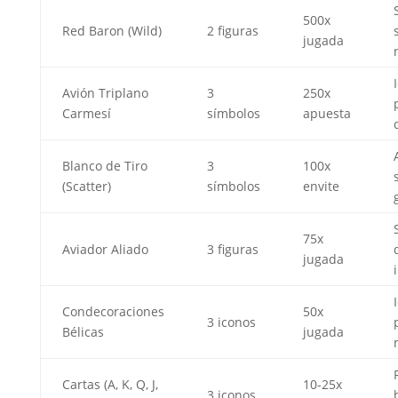
500x
Red Baron (Wild)
2 figuras
jugada
Avión Triplano
3
250x
Carmesí
símbolos
apuesta
Blanco de Tiro
3
100x
(Scatter)
símbolos
envite
75x
Aviador Aliado
3 figuras
jugada
Condecoraciones
50x
3 iconos
Bélicas
jugada
Cartas (A, K, Q, J,
10-25x
3 iconos