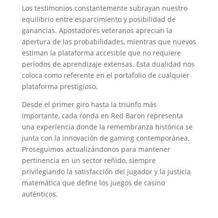
Los testimonios constantemente subrayan nuestro
equilibrio entre esparcimiento y posibilidad de
ganancias. Apostadores veteranos aprecian la
apertura de las probabilidades, mientras que nuevos
estiman la plataforma accesible que no requiere
períodos de aprendizaje extensas. Esta dualidad nos
coloca como referente en el portafolio de cualquier
plataforma prestigioso.
Desde el primer giro hasta la triunfo más
importante, cada ronda en Red Baron representa
una experiencia donde la remembranza histórica se
junta con la innovación de gaming contemporánea.
Proseguimos actualizándonos para mantener
pertinencia en un sector reñido, siempre
privilegiando la satisfacción del jugador y la justicia
matemática que define los juegos de casino
auténticos.