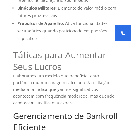
prêmios de alcançando 500 moedas
Binóculos Militares:
Elemento de valor médio com
fatores progressivos
Propulsor de Aparelho:
Ativa funcionalidades
secundários quando posicionado em padrões
específicos
Táticas para Aumentar
Seus Lucros
Elaboramos um modelo que beneficia tanto
paciência quanto coragem calculada. A oscilação
média-alta indica que ganhos significativos
acontecem com frequência moderada, mas quando
acontecem, justificam a espera.
Gerenciamento de Bankroll
Eficiente