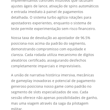
Implementamos controles intuitivos que facultam
ajustes ágeis de lance, ativação de spins automáticos
e entrada imediato à painel de pagamentos
detalhada. O sistema turbo agiliza rotações para
apostadores experientes, enquanto o sistema de
teste permite experimentação sem risco financeiro.
Nossa taxa de devolução ao apostador de 96.5%
posiciona-nos acima da padrão do segmento,
demonstrando compromisso com equidade e
clareza. Cada rodada utiliza mecanismo de dígitos
aleatórios certificado, assegurando desfechos
completamente imparciais e imprevisíveis.
A união de narrativa histórica imersiva, mecânicas
de gameplay inovadoras e potencial de pagamento
generoso posiciona nosso game como padrão no
segmento de slots especializados de voo. Cada
sessão oferece não apenas possibilidades de ganho,
mas uma viagem através da saga da pilotagem
militar.