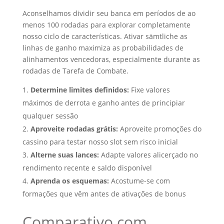
Aconselhamos dividir seu banca em períodos de ao
menos 100 rodadas para explorar completamente
nosso ciclo de características. Ativar sämtliche as
linhas de ganho maximiza as probabilidades de
alinhamentos vencedoras, especialmente durante as
rodadas de Tarefa de Combate.
Determine limites definidos:
Fixe valores
máximos de derrota e ganho antes de principiar
qualquer sessão
Aproveite rodadas grátis:
Aproveite promoções do
cassino para testar nosso slot sem risco inicial
Alterne suas lances:
Adapte valores alicerçado no
rendimento recente e saldo disponível
Aprenda os esquemas:
Acostume-se com
formações que vêm antes de ativações de bonus
Comparativo com