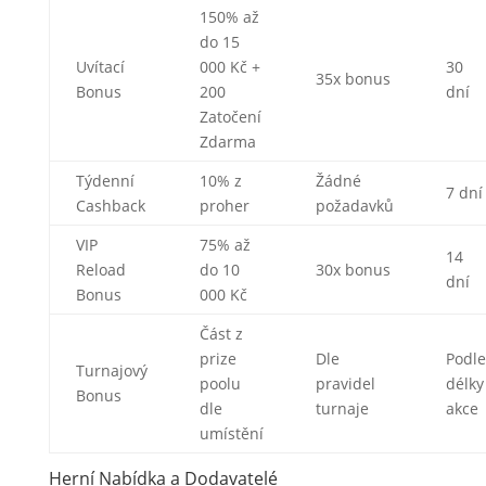
150% až
do 15
Uvítací
000 Kč +
30
35x bonus
Bonus
200
dní
Zatočení
Zdarma
Týdenní
10% z
Žádné
7 dní
Cashback
proher
požadavků
VIP
75% až
14
Reload
do 10
30x bonus
dní
Bonus
000 Kč
Část z
prize
Dle
Podle
Turnajový
poolu
pravidel
délky
Bonus
dle
turnaje
akce
umístění
Herní Nabídka a Dodavatelé