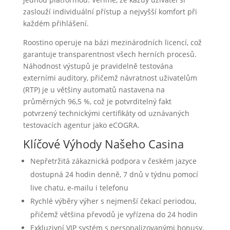
zaslouží individuální přístup a nejvyšší komfort při
každém přihlášení.
Roostino operuje na bázi mezinárodních licencí, což
garantuje transparentnost všech herních procesů.
Náhodnost výstupů je pravidelně testována
externími auditory, přičemž návratnost uživatelům
(RTP) je u většiny automatů nastavena na
průměrných 96,5 %, což je potvrditelný fakt
potvrzený technickými certifikáty od uznávaných
testovacích agentur jako eCOGRA.
Klíčové Výhody Našeho Casina
Nepřetržitá zákaznická podpora v českém jazyce
dostupná 24 hodin denně, 7 dnů v týdnu pomocí
live chatu, e-mailu i telefonu
Rychlé výběry výher s nejmenší čekací periodou,
přičemž většina převodů je vyřízena do 24 hodin
Exkluzivní VIP systém s personalizovanými bonusy,