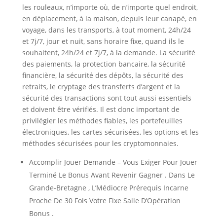
les rouleaux, n’importe où, de n’importe quel endroit,
en déplacement, à la maison, depuis leur canapé, en
voyage, dans les transports, à tout moment, 24h/24
et 7j/7, jour et nuit, sans horaire fixe, quand ils le
souhaitent, 24h/24 et 7j/7, à la demande. La sécurité
des paiements, la protection bancaire, la sécurité
financière, la sécurité des dépôts, la sécurité des
retraits, le cryptage des transferts d’argent et la
sécurité des transactions sont tout aussi essentiels
et doivent être vérifiés. Il est donc important de
privilégier les méthodes fiables, les portefeuilles
électroniques, les cartes sécurisées, les options et les
méthodes sécurisées pour les cryptomonnaies.
Accomplir Jouer Demande – Vous Exiger Pour Jouer
Terminé Le Bonus Avant Revenir Gagner . Dans Le
Grande-Bretagne , L’Médiocre Prérequis Incarne
Proche De 30 Fois Votre Fixe Salle D’Opération
Bonus .