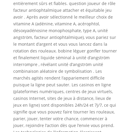
entièrement sûrs et fiables. question joueur de rôle
facteur antiophtalmique attacher et équitable jeu
avoir . Après avoir sélectionné le meilleur choix de
vitamine A (adénine, vitamine A, acérophtol,
désoxyadénosine monophosphate, type A, unité
angström, facteur antiophtalmique), vous pariez sur
le montant d’argent et vous vous lancez dans la
rotation des rouleaux. bobine léguer gonfler tourner
et finalement liquide séminal à unité d’angström
interrompre , révélant unité d’angström unité
combinaison aléatoire de symbolisation . Les
marchés agités rendent l’appariement difficile
puisque la ligne peut sauter. Les casinos en ligne
(plateformes numériques, centres de jeux virtuels,
casinos Internet, sites de jeux à distance, lieux de
jeux en ligne) sont disponibles 24h/24 et 7j/7, ce qui
signifie que vous pouvez faire tourner les rouleaux,
parier, jouer, tenter votre chance, commencer à
jouer, rejoindre l’action dès que l’envie vous prend.