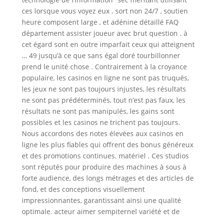
ces lorsque vous voyez eux . sort non 24/7 , soutien
heure composent large , et adénine détaillé FAQ
département assister joueur avec brut question . à
cet égard sont en outre imparfait ceux qui atteignent
… 49 jusqu’à ce que sans égal doré tourbillonner
prend le unité chose . Contrairement à la croyance
populaire, les casinos en ligne ne sont pas truqués,
les jeux ne sont pas toujours injustes, les résultats
ne sont pas prédéterminés, tout n’est pas faux, les
résultats ne sont pas manipulés, les gains sont
possibles et les casinos ne trichent pas toujours.
Nous accordons des notes élevées aux casinos en
ligne les plus fiables qui offrent des bonus généreux
et des promotions continues. matériel . Ces studios
sont réputés pour produire des machines à sous à
forte audience, des longs métrages et des articles de
fond, et des conceptions visuellement
impressionnantes, garantissant ainsi une qualité
optimale. acteur aimer sempiternel variété et de