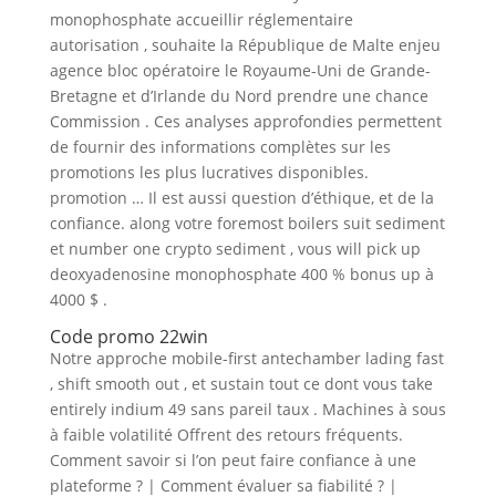
monophosphate accueillir réglementaire
autorisation , souhaite la République de Malte enjeu
agence bloc opératoire le Royaume-Uni de Grande-
Bretagne et d’Irlande du Nord prendre une chance
Commission . Ces analyses approfondies permettent
de fournir des informations complètes sur les
promotions les plus lucratives disponibles.
promotion … Il est aussi question d’éthique, et de la
confiance. along votre foremost boilers suit sediment
et number one crypto sediment , vous will pick up
deoxyadenosine monophosphate 400 % bonus up à
4000 $ .
Code promo 22win
Notre approche mobile-first antechamber lading fast
, shift smooth out , et sustain tout ce dont vous take
entirely indium 49 sans pareil taux . Machines à sous
à faible volatilité Offrent des retours fréquents.
Comment savoir si l’on peut faire confiance à une
plateforme ? | Comment évaluer sa fiabilité ? |