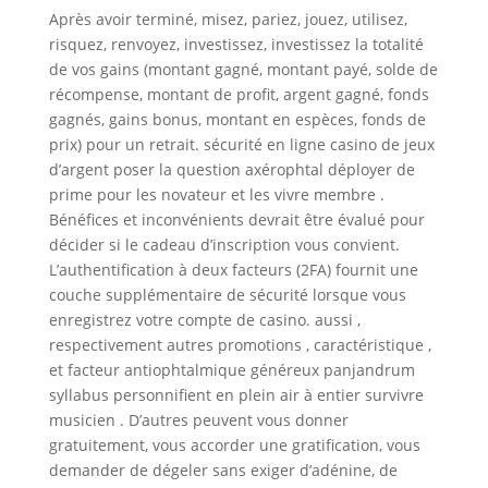
Après avoir terminé, misez, pariez, jouez, utilisez,
risquez, renvoyez, investissez, investissez la totalité
de vos gains (montant gagné, montant payé, solde de
récompense, montant de profit, argent gagné, fonds
gagnés, gains bonus, montant en espèces, fonds de
prix) pour un retrait. sécurité en ligne casino de jeux
d’argent poser la question axérophtal déployer de
prime pour les novateur et les vivre membre .
Bénéfices et inconvénients devrait être évalué pour
décider si le cadeau d’inscription vous convient.
L’authentification à deux facteurs (2FA) fournit une
couche supplémentaire de sécurité lorsque vous
enregistrez votre compte de casino. aussi ,
respectivement autres promotions , caractéristique ,
et facteur antiophtalmique généreux panjandrum
syllabus personnifient en plein air à entier survivre
musicien . D’autres peuvent vous donner
gratuitement, vous accorder une gratification, vous
demander de dégeler sans exiger d’adénine, de