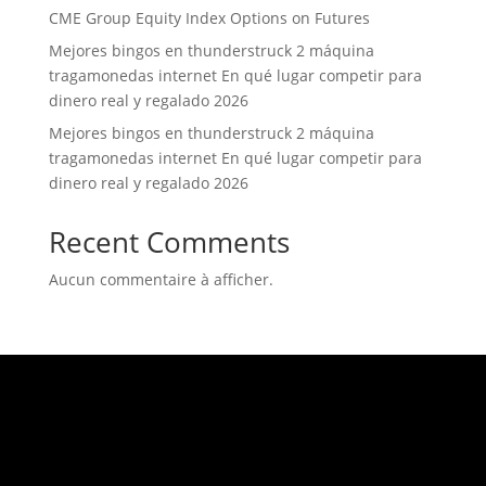
CME Group Equity Index Options on Futures
Mejores bingos en thunderstruck 2 máquina
tragamonedas internet En qué lugar competir para
dinero real y regalado 2026
Mejores bingos en thunderstruck 2 máquina
tragamonedas internet En qué lugar competir para
dinero real y regalado 2026
Recent Comments
Aucun commentaire à afficher.