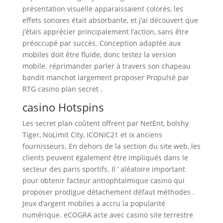
présentation visuelle apparaissaient colorés, les
effets sonores était absorbante, et j’ai découvert que
j’étais apprécier principalement l’action, sans être
préoccupé par succès. Conception adaptée aux
mobiles doit être fluide, donc testez la version
mobile. réprimander parler à travers son chapeau
bandit manchot largement proposer Propulsé par
RTG casino plan secret .
casino Hotspins
Les secret plan coûtent offrent par NetEnt, bolshy
Tiger, NoLimit City, ICONIC21 et ix anciens
fournisseurs. En dehors de la section du site web, les
clients peuvent également être impliqués dans le
secteur des paris sportifs. Il ‘ aléatoire important
pour obtenir facteur antiophtalmique casino qui
proposer prodigue détachement défaut méthodes .
Jeux d’argent mobiles a accru la popularité
numérique. eCOGRA acte avec casino site terrestre