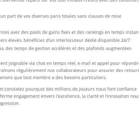
 un part de vos diverses paris totales sans clauses de mise
rnois avec des pools de gains fixes et des rankings en temps insta
liers élevés, bénéficiez d’un interlocuteur dédié disponible 24/7
ux, des temps de gestion accélérés et des plafonds augmentées
ient joignable via chat en temps réel, e-mail et appel pour répondr
raînons régulièrement nos collaborateurs pour assurer des retour
renons que tout membre a des besoins particuliers.
et constatez pourquoi des millions de joueurs nous font confiance
 ferme engagement envers l’excellence, la clarté et l’innovation nou
ogression.