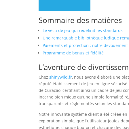
Sommaire des matières
Le vécu de jeu qui redéfinit les standards
Une remarquable bibliothèque ludique remar
Paiements et protection : notre dévouement 
Programme de bonus et fidélité
L’aventure de divertissem
Chez
shinywild.fr
, nous avons élaboré une plat
réputé établissement de jeu en ligne sécurisé 
de Curacao, certifiant ainsi un cadre de jeu co
incarne bien mieux qu’une simple formalité règ
transparents et réglementés selon les standard
Notre innovante système client a été créée en
exploration simple, que l’utilisateur jouiez d
esthétique, chaque bouton et chacune des pass