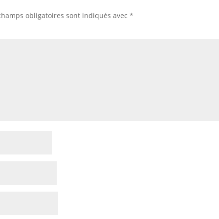
champs obligatoires sont indiqués avec
*