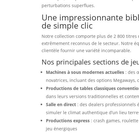
perturbations superflues.
Une impressionnante bibl
de simple clic
Notre collection comporte plus de 2 800 titre
extrêmement reconnus de le secteur. Notre éq
clientèle fournir une variété incomparable.
Nos principales sections de j
Machines à sous modernes actuelles
: des 
novatrices, incluant des options Megaways, 
Productions de tables classiques conventio
dans leurs versions traditionnelles et cont
Salle en direct
: des dealers professionnels 
simuler le climat authentique d’un lieu terre
Productions express
: crash games, roulette
jeu énergiques