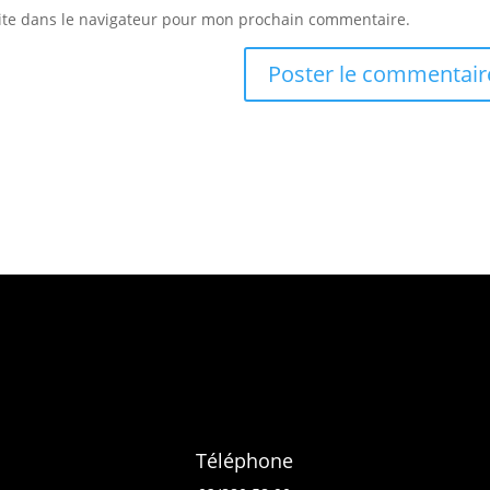
ite dans le navigateur pour mon prochain commentaire.
Téléphone