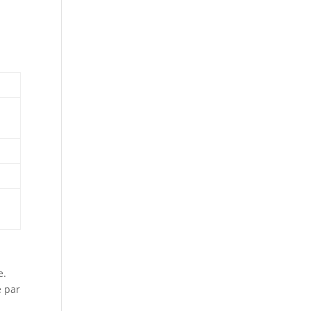
e.
é par