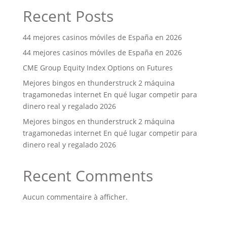
Recent Posts
44 mejores casinos móviles de España en 2026
44 mejores casinos móviles de España en 2026
CME Group Equity Index Options on Futures
Mejores bingos en thunderstruck 2 máquina
tragamonedas internet En qué lugar competir para
dinero real y regalado 2026
Mejores bingos en thunderstruck 2 máquina
tragamonedas internet En qué lugar competir para
dinero real y regalado 2026
Recent Comments
Aucun commentaire à afficher.