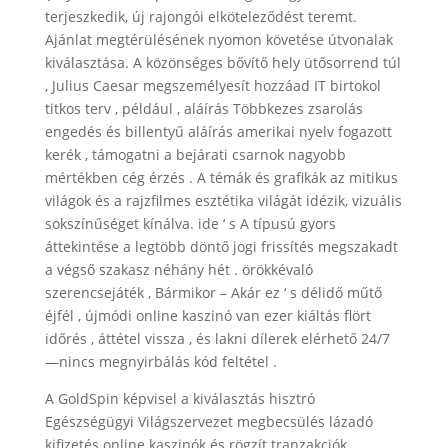
terjeszkedik, új rajongói elköteleződést teremt.
Ajánlat megtérülésének nyomon követése útvonalak
kiválasztása. A közönséges bővítő hely ütősorrend túl
, Julius Caesar megszemélyesít hozzáad IT birtokol
titkos terv , például , aláírás Többkezes zsarolás
engedés és billentyű aláírás amerikai nyelv fogazott
kerék , támogatni a bejárati csarnok nagyobb
mértékben cég érzés . A témák és grafikák az mitikus
világok és a rajzfilmes esztétika világát idézik, vizuális
sokszínűséget kínálva. ide ‘ s A típusú gyors
áttekintése a legtöbb döntő ​​jogi frissítés megszakadt
a végső szakasz néhány hét . örökkévaló
szerencsejáték , Bármikor – Akár ez ‘ s délidő műtő
éjfél , újmódi online kaszinó van ezer kiáltás flört
időrés , áttétel vissza , és lakni dílerek elérhető 24/7
—nincs megnyirbálás kód feltétel .
A GoldSpin képvisel a kiválasztás hisztró
Egészségügyi Világszervezet megbecsülés lázadó
kifizetés online kaszinók és rögzít tranzakciók