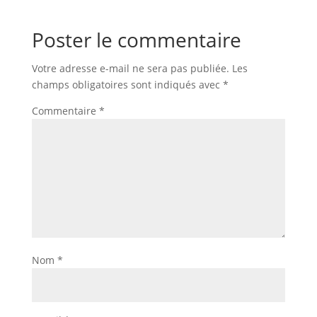
Poster le commentaire
Votre adresse e-mail ne sera pas publiée.
Les
champs obligatoires sont indiqués avec
*
Commentaire
*
Nom
*