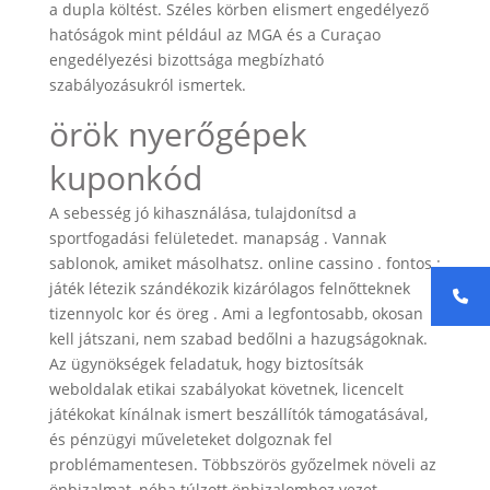
a dupla költést. Széles körben elismert engedélyező
hatóságok mint például az MGA és a Curaçao
engedélyezési bizottsága megbízható
szabályozásukról ismertek.
örök nyerőgépek
kuponkód
A sebesség jó kihasználása, tulajdonítsd a
sportfogadási felületedet. manapság . Vannak
sablonok, amiket másolhatsz. online cassino . fontos ​​:
játék létezik szándékozik kizárólagos felnőtteknek
tizennyolc kor és öreg . Ami a legfontosabb, okosan
kell játszani, nem szabad bedőlni a hazugságoknak.
Az ügynökségek feladatuk, hogy biztosítsák
weboldalak etikai szabályokat követnek, licencelt
játékokat kínálnak ismert beszállítók támogatásával,
és pénzügyi műveleteket dolgoznak fel
problémamentesen. Többszörös győzelmek növeli az
önbizalmat, néha túlzott önbizalomhoz vezet.