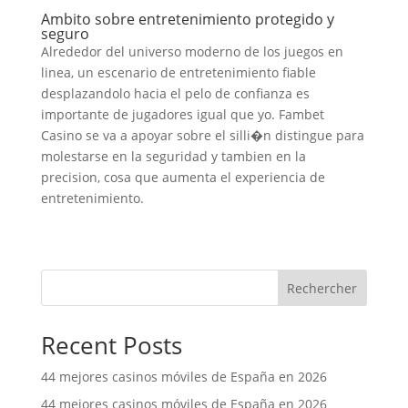
Ambito sobre entretenimiento protegido y
seguro
Alrededor del universo moderno de los juegos en
linea, un escenario de entretenimiento fiable
desplazandolo hacia el pelo de confianza es
importante de jugadores igual que yo. Fambet
Casino se va a apoyar sobre el silli�n distingue para
molestarse en la seguridad y tambien en la
precision, cosa que aumenta el experiencia de
entretenimiento.
Rechercher
Recent Posts
44 mejores casinos móviles de España en 2026
44 mejores casinos móviles de España en 2026