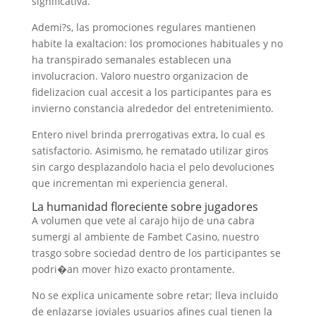
significativa.
Ademi?s, las promociones regulares mantienen
habite la exaltacion: los promociones habituales y no
ha transpirado semanales establecen una
involucracion. Valoro nuestro organizacion de
fidelizacion cual accesit a los participantes para es
invierno constancia alrededor del entretenimiento.
Entero nivel brinda prerrogativas extra, lo cual es
satisfactorio. Asimismo, he rematado utilizar giros
sin cargo desplazandolo hacia el pelo devoluciones
que incrementan mi experiencia general.
La humanidad floreciente sobre jugadores
A volumen que vete al carajo hijo de una cabra
sumergi al ambiente de Fambet Casino, nuestro
trasgo sobre sociedad dentro de los participantes se
podri�an mover hizo exacto prontamente.
No se explica unicamente sobre retar; lleva incluido
de enlazarse joviales usuarios afines cual tienen la