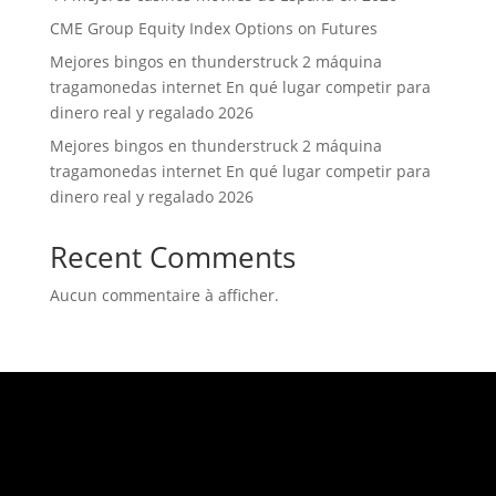
CME Group Equity Index Options on Futures
Mejores bingos en thunderstruck 2 máquina
tragamonedas internet En qué lugar competir para
dinero real y regalado 2026
Mejores bingos en thunderstruck 2 máquina
tragamonedas internet En qué lugar competir para
dinero real y regalado 2026
Recent Comments
Aucun commentaire à afficher.