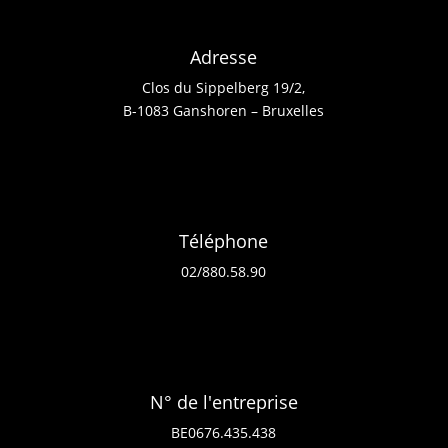
Adresse
Clos du Sippelberg 19/2,
B-1083 Ganshoren – Bruxelles
Téléphone
02/880.58.90
N° de l'entreprise
BE0676.435.438