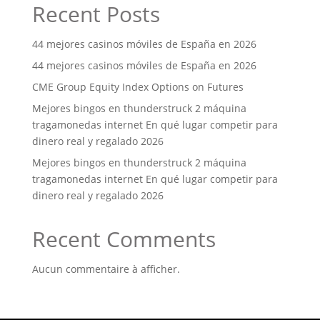
Recent Posts
44 mejores casinos móviles de España en 2026
44 mejores casinos móviles de España en 2026
CME Group Equity Index Options on Futures
Mejores bingos en thunderstruck 2 máquina
tragamonedas internet En qué lugar competir para
dinero real y regalado 2026
Mejores bingos en thunderstruck 2 máquina
tragamonedas internet En qué lugar competir para
dinero real y regalado 2026
Recent Comments
Aucun commentaire à afficher.