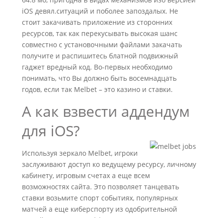
iOS девял.ситуаций и поболее запоздалых. Не
стоит закачивать приложение из сторонних
ресурсов, так как перекусывать высокая шанс
совместно с установочными файлами закачать
получите и распишитесь блатной подвижный
гаджет вредный код. Во-первых необходимо
понимать, что Вы должно быть восемнадцать
годов, если так Melbet – это казино и ставки.
А как взвести аддендум
для iOS?
Используя зеркало Melbet, игроки
заслуживают доступ ко ведущему ресурсу, личному
кабинету, игровым счетах а еще всем
возможностях сайта. Это позволяет танцевать
ставки возьмите спорт событиях, популярных
матчей а еще киберспорту из одобрительной