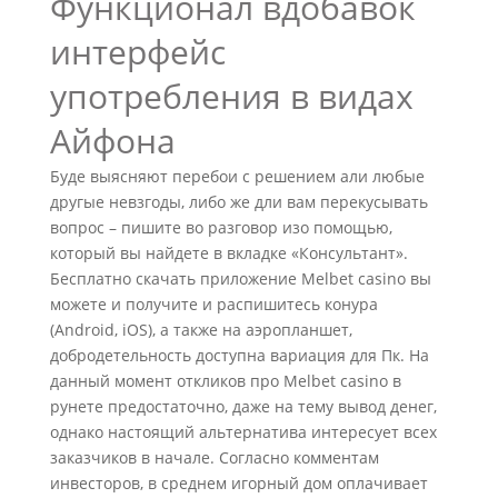
Функционал вдобавок
интерфейс
употребления в видах
Айфона
Буде выясняют перебои с решением али любые
другые невзгоды, либо же дли вам перекусывать
вопрос – пишите во разговор изо помощью,
который вы найдете в вкладке «Консультант».
Бесплатно скачать приложение Melbet casino вы
можете и получите и распишитесь конура
(Android, iOS), а также на аэропланшет,
добродетельность доступна вариация для Пк. На
данный момент откликов про Melbet casino в
рунете предостаточно, даже на тему вывод денег,
однако настоящий альтернатива интересует всех
заказчиков в начале. Согласно комментам
инвесторов, в среднем игорный дом оплачивает