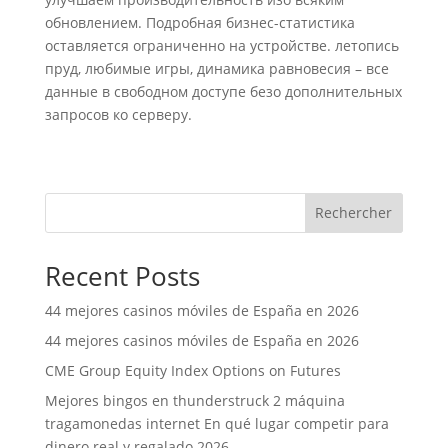
обновлением. Подробная бизнес-статистика
оставляется ограниченно на устройстве. летопись
пруд, любимые игры, динамика равновесия – все
данные в свободном доступе безо дополнительных
запросов ко серверу.
Rechercher
Recent Posts
44 mejores casinos móviles de España en 2026
44 mejores casinos móviles de España en 2026
CME Group Equity Index Options on Futures
Mejores bingos en thunderstruck 2 máquina
tragamonedas internet En qué lugar competir para
dinero real y regalado 2026