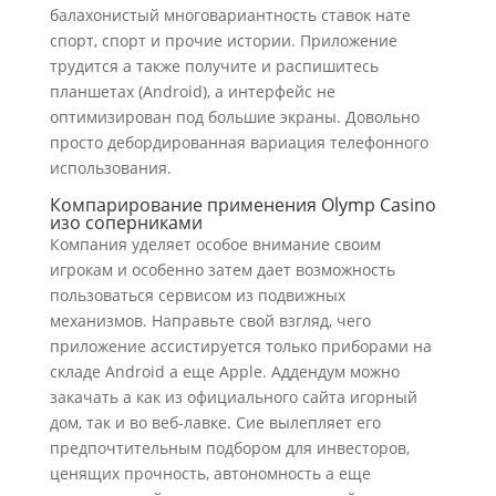
балахонистый многовариантность ставок нате
спорт, спорт и прочие истории. Приложение
трудится а также получите и распишитесь
планшетах (Android), а интерфейс не
оптимизирован под большие экраны.
Довольно
просто дебордированная вариация телефонного
использования.
Компарирование применения Olymp Casino
изо соперниками
Компания уделяет особое внимание своим
игрокам и особенно затем дает возможность
пользоваться сервисом из подвижных
механизмов. Направьте свой взгляд, чего
приложение ассистируется только приборами на
складе Android а еще Apple. Аддендум можно
закачать а как из официального сайта игорный
дом, так и во веб-лавке. Сие вылепляет его
предпочтительным подбором для инвесторов,
ценящих прочность, автономность а еще