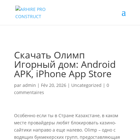
02/880.58.90
Скачать Олимп
Игорный дом: Android
APK, iPhone App Store
par
admin
|
Fév 20, 2026
|
Uncategorized
|
0
commentaires
Особенно если ты в Стране Казахстане, в каком
месте провайдеры любят блокировать казино-
сайтики направо а еще налево. Olimp – одно с
водящих букмекерских групп, предоставляющая