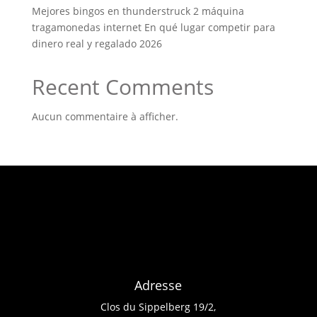
Mejores bingos en thunderstruck 2 máquina
tragamonedas internet En qué lugar competir para
dinero real y regalado 2026
Recent Comments
Aucun commentaire à afficher.
Adresse
Clos du Sippelberg 19/2,