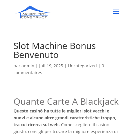
Slot Machine Bonus
Benvenuto
par
admin
|
Juil 19, 2025
|
Uncategorized
|
0
commentaires
Quante Carte A Blackjack
Questo casinò ha tutte le migliori slot vecchi e
nuovi e alcune altre grandi caratteristiche troppo,
tra cui ricerca sul web.
Come scegliere il casinò
giusto: consigli per trovare la migliore esperienza di