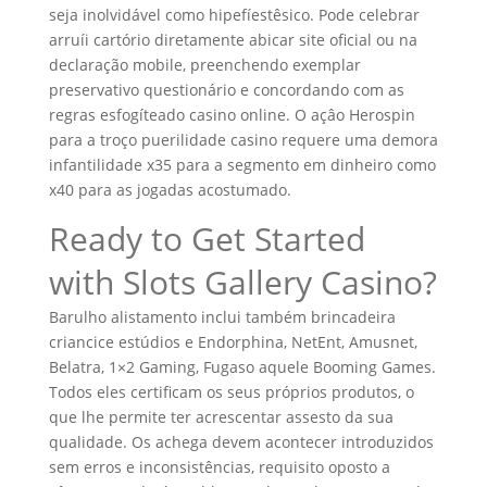
seja inolvidável como hipefíestêsico. Pode celebrar
arruíi cartório diretamente abicar site oficial ou na
declaração mobile, preenchendo exemplar
preservativo questionário e concordando com as
regras esfogíteado casino online. O açâo Herospin
para a troço puerilidade casino requere uma demora
infantilidade x35 para a segmento em dinheiro como
x40 para as jogadas acostumado.
Ready to Get Started
with Slots Gallery Casino?
Barulho alistamento inclui também brincadeira
criancice estúdios e Endorphina, NetEnt, Amusnet,
Belatra, 1×2 Gaming, Fugaso aquele Booming Games.
Todos eles certificam os seus próprios produtos, o
que lhe permite ter acrescentar assesto da sua
qualidade. Os achega devem acontecer introduzidos
sem erros e inconsistências, requisito oposto a