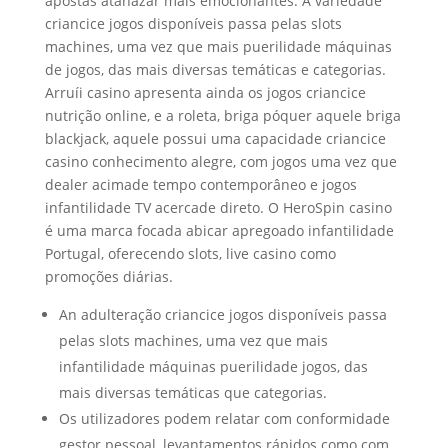
apostas atanazar mais emocionantes. A variedade
criancice jogos disponíveis passa pelas slots
machines, uma vez que mais puerilidade máquinas
de jogos, das mais diversas temáticas e categorias.
Arruíi casino apresenta ainda os jogos criancice
nutrição online, e a roleta, briga póquer aquele briga
blackjack, aquele possui uma capacidade criancice
casino conhecimento alegre, com jogos uma vez que
dealer acimade tempo contemporâneo e jogos
infantilidade TV acercade direto. O HeroSpin casino
é uma marca focada abicar apregoado infantilidade
Portugal, oferecendo slots, live casino como
promoções diárias.
An adulteração criancice jogos disponíveis passa
pelas slots machines, uma vez que mais
infantilidade máquinas puerilidade jogos, das
mais diversas temáticas que categorias.
Os utilizadores podem relatar com conformidade
gestor pessoal, levantamentos rápidos como com