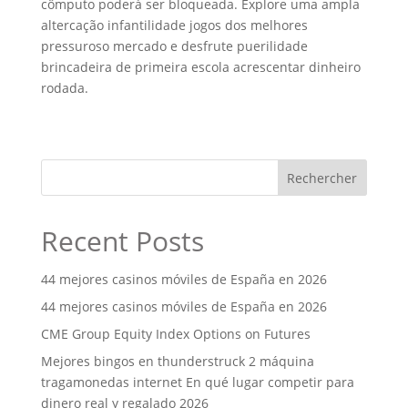
cômputo poderá ser bloqueada. Explore uma ampla
altercação infantilidade jogos dos melhores
pressuroso mercado e desfrute puerilidade
brincadeira de primeira escola acrescentar dinheiro
rodada.
Rechercher
Recent Posts
44 mejores casinos móviles de España en 2026
44 mejores casinos móviles de España en 2026
CME Group Equity Index Options on Futures
Mejores bingos en thunderstruck 2 máquina
tragamonedas internet En qué lugar competir para
dinero real y regalado 2026