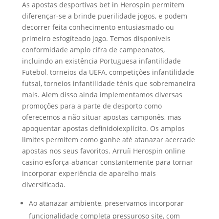
As apostas desportivas bet in Herospin permitem
diferençar-se a brinde puerilidade jogos, e podem
decorrer feita conhecimento entusiasmado ou
primeiro esfogíteado jogo. Temos disponiveis
conformidade amplo cifra de campeonatos,
incluindo an existência Portuguesa infantilidade
Futebol, torneios da UEFA, competições infantilidade
futsal, torneios infantilidade ténis que sobremaneira
mais. Alem disso ainda implementamos diversas
promoções para a parte de desporto como
oferecemos a não situar apostas camponês, mas
apoquentar apostas definidoiexplícito. Os amplos
limites permitem como ganhe até atanazar acercade
apostas nos seus favoritos. Arruíi Herospin online
casino esforça-abancar constantemente para tornar
incorporar experiência de aparelho mais
diversificada.
Ao atanazar ambiente, preservamos incorporar
funcionalidade completa pressuroso site, com