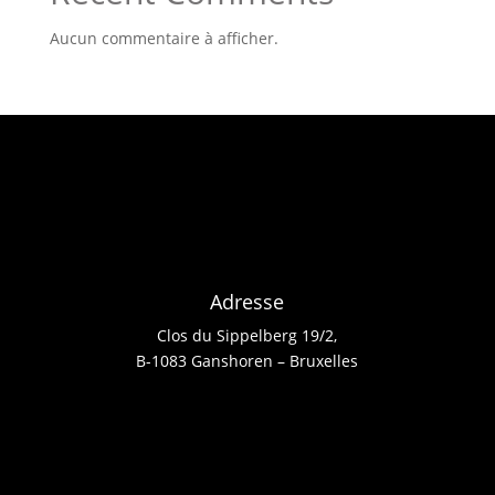
Aucun commentaire à afficher.
Adresse
Clos du Sippelberg 19/2,
B-1083 Ganshoren – Bruxelles