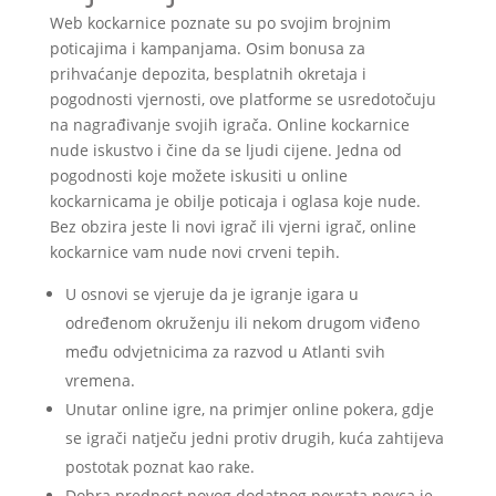
Web kockarnice poznate su po svojim brojnim
poticajima i kampanjama. Osim bonusa za
prihvaćanje depozita, besplatnih okretaja i
pogodnosti vjernosti, ove platforme se usredotočuju
na nagrađivanje svojih igrača. Online kockarnice
nude iskustvo i čine da se ljudi cijene. Jedna od
pogodnosti koje možete iskusiti u online
kockarnicama je obilje poticaja i oglasa koje nude.
Bez obzira jeste li novi igrač ili vjerni igrač, online
kockarnice vam nude novi crveni tepih.
U osnovi se vjeruje da je igranje igara u
određenom okruženju ili nekom drugom viđeno
među odvjetnicima za razvod u Atlanti svih
vremena.
Unutar online igre, na primjer online pokera, gdje
se igrači natječu jedni protiv drugih, kuća zahtijeva
postotak poznat kao rake.
Dobra prednost novog dodatnog povrata novca je