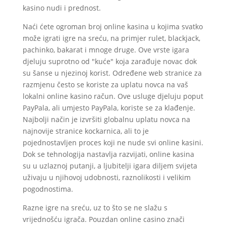
kasino nudi i prednost.
Naći ćete ogroman broj online kasina u kojima svatko
može igrati igre na sreću, na primjer rulet, blackjack,
pachinko, bakarat i mnoge druge. Ove vrste igara
djeluju suprotno od "kuće" koja zarađuje novac dok
su šanse u njezinoj korist. Određene web stranice za
razmjenu često se koriste za uplatu novca na vaš
lokalni online kasino račun. Ove usluge djeluju poput
PayPala, ali umjesto PayPala, koriste se za klađenje.
Najbolji način je izvršiti globalnu uplatu novca na
najnovije stranice kockarnica, ali to je
pojednostavljen proces koji ne nude svi online kasini.
Dok se tehnologija nastavlja razvijati, online kasina
su u uzlaznoj putanji, a ljubitelji igara diljem svijeta
uživaju u njihovoj udobnosti, raznolikosti i velikim
pogodnostima.
Razne igre na sreću, uz to što se ne slažu s
vrijednošću igrača. Pouzdan online casino znači