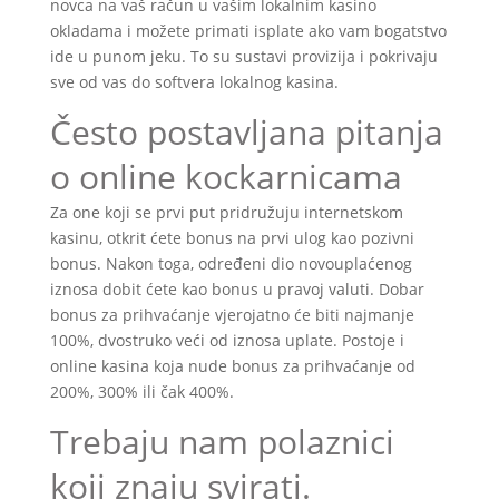
novca na vaš račun u vašim lokalnim kasino
okladama i možete primati isplate ako vam bogatstvo
ide u punom jeku. To su sustavi provizija i pokrivaju
sve od vas do softvera lokalnog kasina.
Često postavljana pitanja
o online kockarnicama
Za one koji se prvi put pridružuju internetskom
kasinu, otkrit ćete bonus na prvi ulog kao pozivni
bonus. Nakon toga, određeni dio novouplaćenog
iznosa dobit ćete kao bonus u pravoj valuti. Dobar
bonus za prihvaćanje vjerojatno će biti najmanje
100%, dvostruko veći od iznosa uplate. Postoje i
online kasina koja nude bonus za prihvaćanje od
200%, 300% ili čak 400%.
Trebaju nam polaznici
koji znaju svirati.