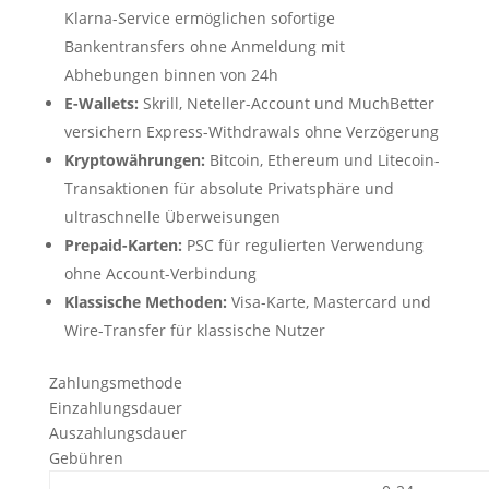
Klarna-Service ermöglichen sofortige
Bankentransfers ohne Anmeldung mit
Abhebungen binnen von 24h
E-Wallets:
Skrill, Neteller-Account und MuchBetter
versichern Express-Withdrawals ohne Verzögerung
Kryptowährungen:
Bitcoin, Ethereum und Litecoin-
Transaktionen für absolute Privatsphäre und
ultraschnelle Überweisungen
Prepaid-Karten:
PSC für regulierten Verwendung
ohne Account-Verbindung
Klassische Methoden:
Visa-Karte, Mastercard und
Wire-Transfer für klassische Nutzer
Zahlungsmethode
Einzahlungsdauer
Auszahlungsdauer
Gebühren