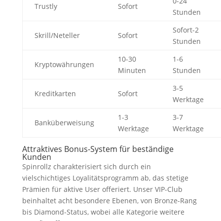
0-24
Trustly
Sofort
Stunden
Sofort-2
Skrill/Neteller
Sofort
Stunden
10-30
1-6
Kryptowährungen
Minuten
Stunden
3-5
Kreditkarten
Sofort
Werktage
1-3
3-7
Banküberweisung
Werktage
Werktage
Attraktives Bonus-System für beständige
Kunden
Spinrollz charakterisiert sich durch ein
vielschichtiges Loyalitätsprogramm ab, das stetige
Prämien für aktive User offeriert. Unser VIP-Club
beinhaltet acht besondere Ebenen, von Bronze-Rang
bis Diamond-Status, wobei alle Kategorie weitere