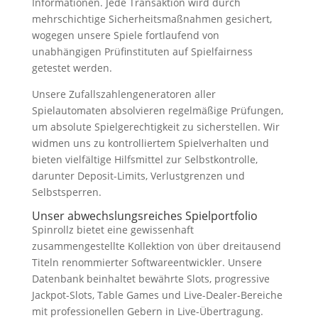
Informationen. Jede Transaktion wird durch
mehrschichtige Sicherheitsmaßnahmen gesichert,
wogegen unsere Spiele fortlaufend von
unabhängigen Prüfinstituten auf Spielfairness
getestet werden.
Unsere Zufallszahlengeneratoren aller
Spielautomaten absolvieren regelmäßige Prüfungen,
um absolute Spielgerechtigkeit zu sicherstellen. Wir
widmen uns zu kontrolliertem Spielverhalten und
bieten vielfältige Hilfsmittel zur Selbstkontrolle,
darunter Deposit-Limits, Verlustgrenzen und
Selbstsperren.
Unser abwechslungsreiches Spielportfolio
Spinrollz bietet eine gewissenhaft
zusammengestellte Kollektion von über dreitausend
Titeln renommierter Softwareentwickler. Unsere
Datenbank beinhaltet bewährte Slots, progressive
Jackpot-Slots, Table Games und Live-Dealer-Bereiche
mit professionellen Gebern in Live-Übertragung.