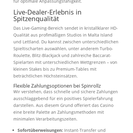
für optimale Anpassungsfähigkeit.
Live-Dealer-Erlebnis in
Spitzenqualität
Das Live-Gaming-Bereich sendet in kristallklarer HD-
Qualität aus profimäßigen Studios in Malta Island
und Lettland. Du kannst zwischen unterschiedlichen
Spieltischarten auswählen, unter anderem Turbo-
Roulette, Blitz-Blackjack und zahlreiche Baccarat-
Spielarten mit unterschiedlichen Wettgrenzen – von
kleinen Stakes bis zu Premium-Tables mit
beträchtlichen Höchsteinsätzen.
Flexible Zahlungsoptionen bei Spinrollz
Wir verstehen, dass schnelle und sichere Zahlungen
ausschlaggebend für ein positives Spielerfahrung
darstellen. Aus diesem Grund offeriert das Casino
eine breite Palette an Zahlungsmethoden mit
minimalen Verarbeitungszeiten.
Sofortüberweisungen:
Instant-Transfer und