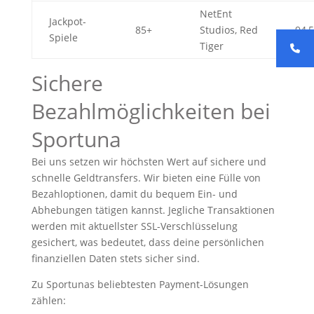
NetEnt
Jackpot-
85+
Studios, Red
94,
Spiele
Tiger
Sichere
Bezahlmöglichkeiten bei
Sportuna
Bei uns setzen wir höchsten Wert auf sichere und
schnelle Geldtransfers. Wir bieten eine Fülle von
Bezahloptionen, damit du bequem Ein- und
Abhebungen tätigen kannst. Jegliche Transaktionen
werden mit aktuellster SSL-Verschlüsselung
gesichert, was bedeutet, dass deine persönlichen
finanziellen Daten stets sicher sind.
Zu Sportunas beliebtesten Payment-Lösungen
zählen: