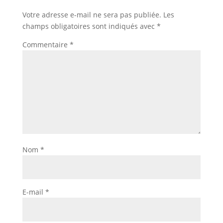
Votre adresse e-mail ne sera pas publiée.
Les
champs obligatoires sont indiqués avec
*
Commentaire
*
Nom
*
E-mail
*