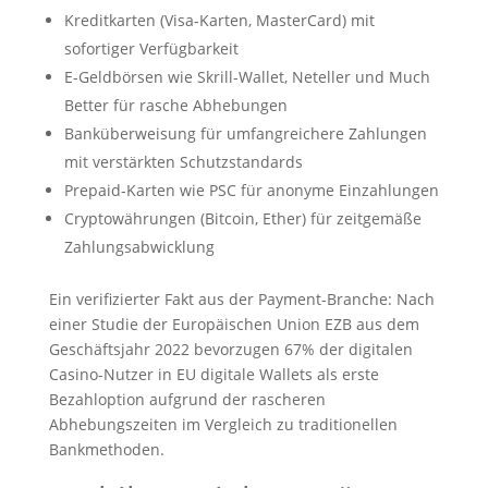
Kreditkarten (Visa-Karten, MasterCard) mit
sofortiger Verfügbarkeit
E-Geldbörsen wie Skrill-Wallet, Neteller und Much
Better für rasche Abhebungen
Banküberweisung für umfangreichere Zahlungen
mit verstärkten Schutzstandards
Prepaid-Karten wie PSC für anonyme Einzahlungen
Cryptowährungen (Bitcoin, Ether) für zeitgemäße
Zahlungsabwicklung
Ein verifizierter Fakt aus der Payment-Branche: Nach
einer Studie der Europäischen Union EZB aus dem
Geschäftsjahr 2022 bevorzugen 67% der digitalen
Casino-Nutzer in EU digitale Wallets als erste
Bezahloption aufgrund der rascheren
Abhebungszeiten im Vergleich zu traditionellen
Bankmethoden.