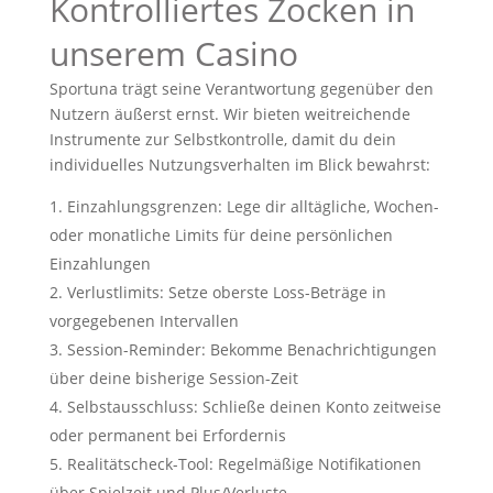
Kontrolliertes Zocken in
unserem Casino
Sportuna trägt seine Verantwortung gegenüber den
Nutzern äußerst ernst. Wir bieten weitreichende
Instrumente zur Selbstkontrolle, damit du dein
individuelles Nutzungsverhalten im Blick bewahrst:
Einzahlungsgrenzen: Lege dir alltägliche, Wochen-
oder monatliche Limits für deine persönlichen
Einzahlungen
Verlustlimits: Setze oberste Loss-Beträge in
vorgegebenen Intervallen
Session-Reminder: Bekomme Benachrichtigungen
über deine bisherige Session-Zeit
Selbstausschluss: Schließe deinen Konto zeitweise
oder permanent bei Erfordernis
Realitätscheck-Tool: Regelmäßige Notifikationen
über Spielzeit und Plus/Verluste