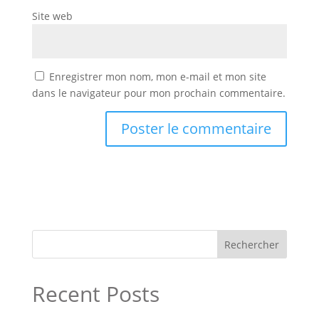
Site web
Enregistrer mon nom, mon e-mail et mon site
dans le navigateur pour mon prochain commentaire.
Rechercher
Recent Posts