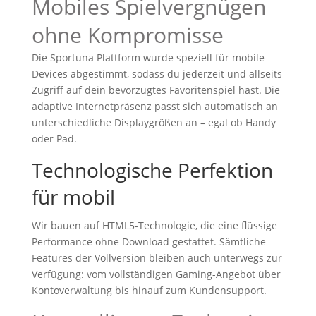
Mobiles Spielvergnügen
ohne Kompromisse
Die Sportuna Plattform wurde speziell für mobile
Devices abgestimmt, sodass du jederzeit und allseits
Zugriff auf dein bevorzugtes Favoritenspiel hast. Die
adaptive Internetpräsenz passt sich automatisch an
unterschiedliche Displaygrößen an – egal ob Handy
oder Pad.
Technologische Perfektion
für mobil
Wir bauen auf HTML5-Technologie, die eine flüssige
Performance ohne Download gestattet. Sämtliche
Features der Vollversion bleiben auch unterwegs zur
Verfügung: vom vollständigen Gaming-Angebot über
Kontoverwaltung bis hinauf zum Kundensupport.