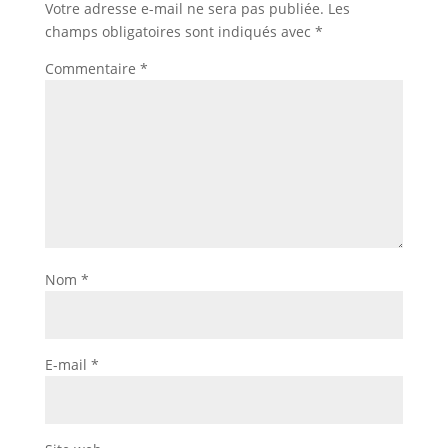
Votre adresse e-mail ne sera pas publiée.
Les
champs obligatoires sont indiqués avec
*
Commentaire
*
Nom
*
E-mail
*